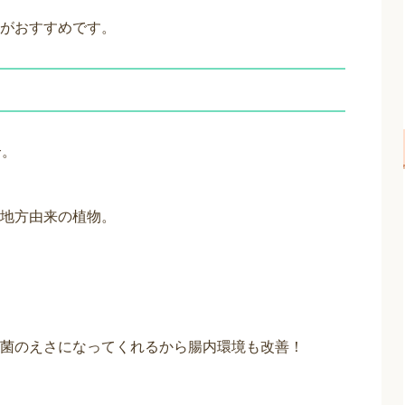
がおすすめです。
合。
地方由来の植物。
菌のえさになってくれるから腸内環境も改善！