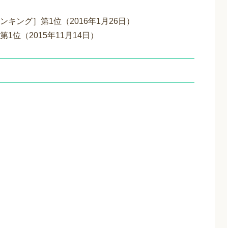
キング］第1位（2016年1月26日）
位（2015年11月14日）
。