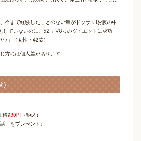
、今まで経験したことのない量がドッサリ!お腹の中
もしていないのに、52→Ⅳ8㎏のダイエットに成功！
た♪」（女性・42歳）
じ方には個人差があります。
段）
価格
980円
（税込）
話」をプレゼント♪