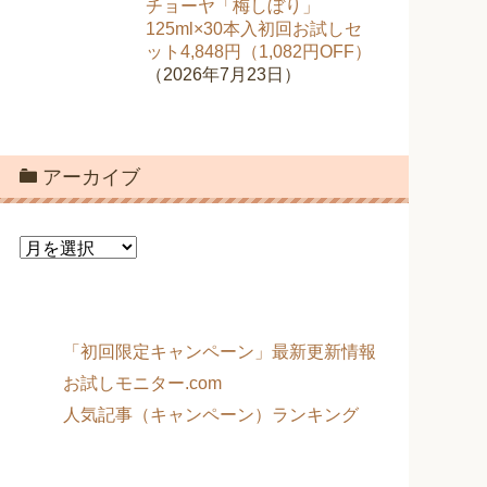
チョーヤ「梅しぼり」
125ml×30本入初回お試しセ
ット4,848円（1,082円OFF）
（2026年7月23日）
アーカイブ
ア
ー
カ
イ
ブ
「初回限定キャンペーン」最新更新情報
お試しモニター.com
人気記事（キャンペーン）ランキング