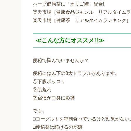
ハーブ健康茶に「オリゴ糖」配合!
楽天市場［健康食品ジャンル リアルタイムラン
楽天市場［健康茶 リアルタイムランキング］第1
≪こんな方にオススメ!!≫
便秘で悩んでいませんか？
便秘には以下の3大トラブルがあります。
①下腹ポッコリ
②肌荒れ
③宿便が口臭に影響
でも、
□ヨーグルトを毎朝食べているけど効果がない
□便秘薬は続けるのが嫌