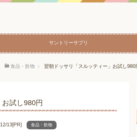
サントリーサプリ
食品・飲物
翌朝ドッサリ「スルッティー」お試し980
お試し980円
/13[PR]
食品・飲物