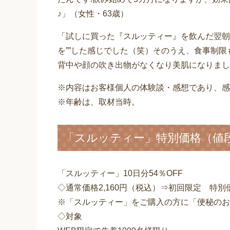
♪」（女性・63歳）
「試しに買った『スルッティー』を飲んだ翌朝
を””した感じでした（笑）そのうえ、食事制限
背中や顔の吹き出物がなくなり美肌になりまし
※内容はお客様個人の体験談・感想であり、感
※年齢は、取材当時。
「スルッティー」特別価格（値
「スルッティー」10日分54％OFF
◇通常価格2,160円（税込）⇒初回限定 特別
※「スルッティー」をご購入の方に「便秘のお
◇対象