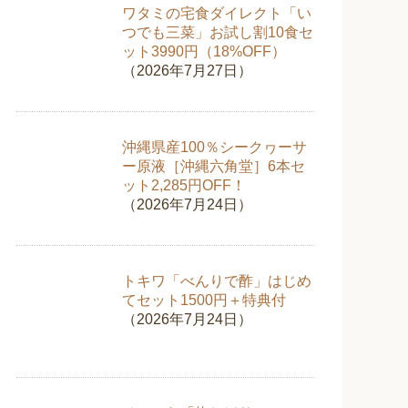
ワタミの宅食ダイレクト「い
つでも三菜」お試し割10食セ
ット3990円（18%OFF）
（2026年7月27日）
沖縄県産100％シークヮーサ
ー原液［沖縄六角堂］6本セ
ット2,285円OFF！
（2026年7月24日）
トキワ「べんりで酢」はじめ
てセット1500円＋特典付
（2026年7月24日）