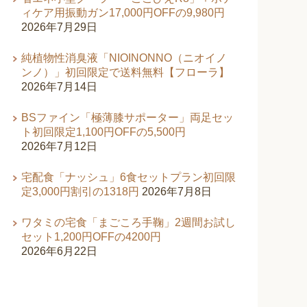
ィケア用振動ガン17,000円OFFの9,980円
2026年7月29日
純植物性消臭液「NIOINONNO（ニオイノ
ンノ）」初回限定で送料無料【フローラ】
2026年7月14日
BSファイン「極薄膝サポーター」両足セッ
ト初回限定1,100円OFFの5,500円
2026年7月12日
宅配食「ナッシュ」6食セットプラン初回限
定3,000円割引の1318円
2026年7月8日
ワタミの宅食「まごころ手鞠」2週間お試し
セット1,200円OFFの4200円
2026年6月22日