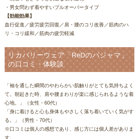
・男女問わず着やすいプルオーバータイプ
【効能効果】
血行促進／疲労疲労回復／肩・腰のコリ改善／筋肉のハ
リ・コリ緩和／筋肉の疲労軽減
リカバリーウェア「ReDのパジャマ」
の口コミ・体験談
「袖を通した瞬間のやわらかい肌触りがとても気持ちよく
て。朝起きた時、肩や腰まわりが楽に感じられるような着
心地。」（女性・60代）
「身に着けると心も身体もやさしく落ち着いていく気がす
る。」（男性・70代）
※口コミは個人の感想であり、感じ方には個人差がありま
す。