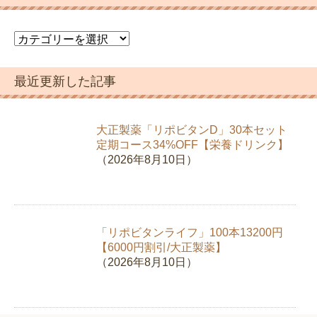
カ
テ
ゴ
最近更新した記事
リ
ー
大正製薬「リポビタンD」30本セット
定期コース34%OFF【栄養ドリンク】
（2026年8月10日）
「リポビタンライフ」100本13200円
【6000円割引/大正製薬】
（2026年8月10日）