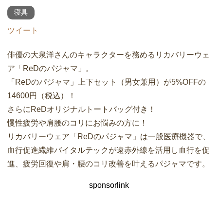
寝具
ツイート
俳優の大泉洋さんのキャラクターを務めるリカバリーウェ
ア「ReDのパジャマ」。
「ReDのパジャマ」上下セット（男女兼用）が5%OFFの
14600円（税込）！
さらにReDオリジナルトートバッグ付き！
慢性疲労や肩腰のコリにお悩みの方に！
リカバリーウェア「ReDのパジャマ」は一般医療機器で、
血行促進繊維バイタルテックが遠赤外線を活用し血行を促
進、疲労回復や肩・腰のコリ改善を叶えるパジャマです。
sponsorlink