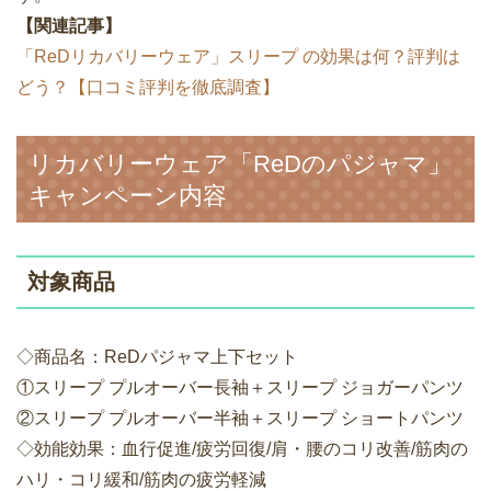
【関連記事】
「ReDリカバリーウェア」スリープ の効果は何？評判は
どう？【口コミ評判を徹底調査】
リカバリーウェア「ReDのパジャマ」
キャンペーン内容
対象商品
◇商品名：ReDパジャマ上下セット
①スリープ プルオーバー長袖＋スリープ ジョガーパンツ
②スリープ プルオーバー半袖＋スリープ ショートパンツ
◇効能効果：血行促進/疲労回復/肩・腰のコリ改善/筋肉の
ハリ・コリ緩和/筋肉の疲労軽減