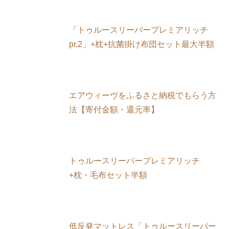
「トゥルースリーパープレミアリッチ
pr.2」+枕+抗菌掛け布団セット最大半額
エアウィーヴをふるさと納税でもらう方
法【寄付金額・還元率】
トゥルースリーパープレミアリッチ
+枕・毛布セット半額
低反発マットレス「トゥルースリーパー