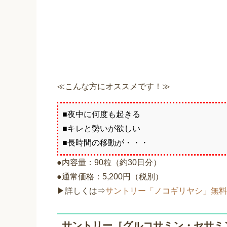
≪こんな方にオススメです！≫
■夜中に何度も起きる
■キレと勢いが欲しい
■長時間の移動が・・・
●内容量：90粒（約30日分）
●通常価格：5,200円（税別）
▶詳しくは⇒
サントリー「ノコギリヤシ」無
サントリー［グルコサミン・セサミン