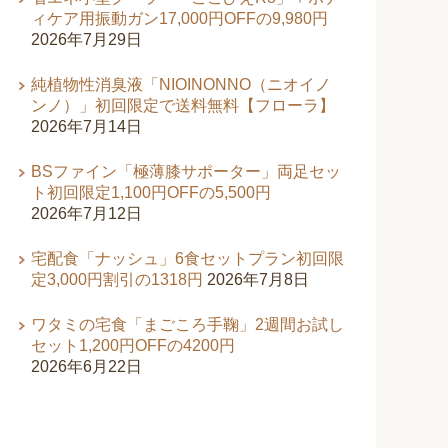
ィケア用振動ガン17,000円OFFの9,980円
2026年7月29日
純植物性消臭液「NIOINONNO（ニオイノ
ンノ）」初回限定で送料無料【フローラ】
2026年7月14日
BSファイン「極薄膝サポーター」両足セッ
ト初回限定1,100円OFFの5,500円
2026年7月12日
宅配食「ナッシュ」6食セットプラン初回限
定3,000円割引の1318円
2026年7月8日
ワタミの宅食「まごころ手鞠」2週間お試し
セット1,200円OFFの4200円
2026年6月22日