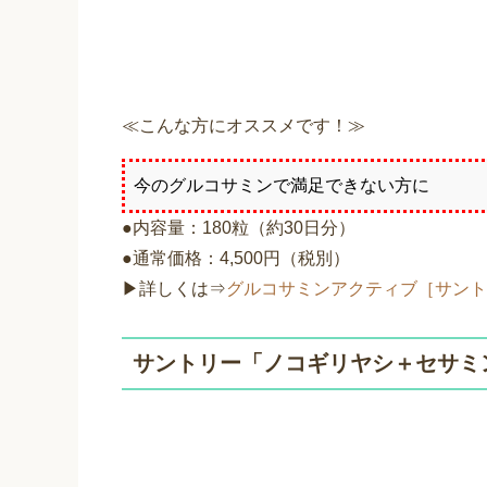
≪こんな方にオススメです！≫
今のグルコサミンで満足できない方に
●内容量：180粒（約30日分）
●通常価格：4,500円（税別）
▶詳しくは⇒
グルコサミンアクティブ［サン
サントリー「ノコギリヤシ＋セサミ