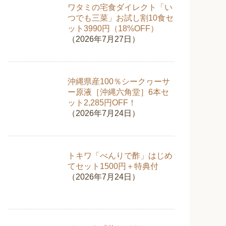
ワタミの宅食ダイレクト「い
つでも三菜」お試し割10食セ
ット3990円（18%OFF）
（2026年7月27日）
沖縄県産100％シークヮーサ
ー原液［沖縄六角堂］6本セ
ット2,285円OFF！
（2026年7月24日）
トキワ「べんりで酢」はじめ
てセット1500円＋特典付
（2026年7月24日）