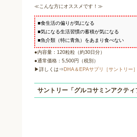
≪こんな方にオススメです！≫
■食生活の偏りが気になる
■気になる生活習慣の蓄積が気になる
■魚介類（特に青魚）をあまり食べない
●内容量：120粒粒（約30日分）
●通常価格：5,500円（税別）
▶詳しくは⇒
DHA＆EPAサプリ［サントリー
サントリー「グルコサミンアクティ