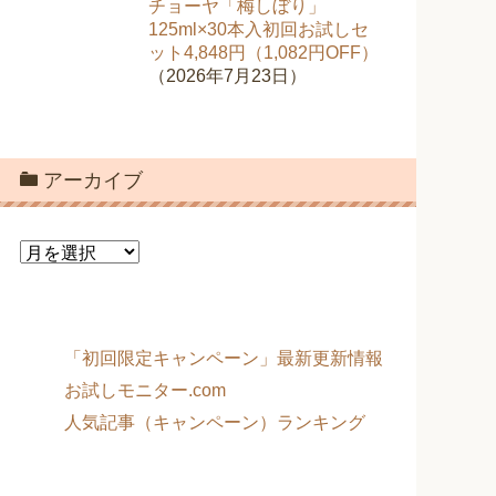
チョーヤ「梅しぼり」
125ml×30本入初回お試しセ
ット4,848円（1,082円OFF）
（2026年7月23日）
アーカイブ
ア
ー
カ
イ
ブ
「初回限定キャンペーン」最新更新情報
お試しモニター.com
人気記事（キャンペーン）ランキング