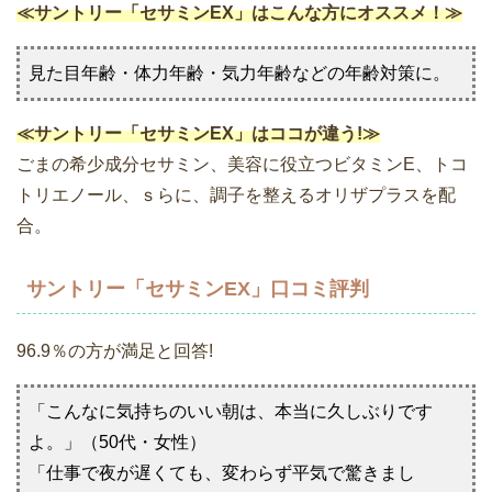
≪サントリー「セサミンEX」はこんな方にオススメ！≫
見た目年齢・体力年齢・気力年齢などの年齢対策に。
≪サントリー「セサミンEX」はココが違う!≫
ごまの希少成分セサミン、美容に役立つビタミンE、トコ
トリエノール、ｓらに、調子を整えるオリザプラスを配
合。
サントリー「セサミンEX」口コミ評判
96.9％の方が満足と回答!
「こんなに気持ちのいい朝は、本当に久しぶりです
よ。」（50代・女性）
「仕事で夜が遅くても、変わらず平気で驚きまし