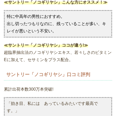
≪サントリー「ノコギリヤシ」こんな方にオススメ！≫
特に中高年の男性におすすめ。
出し切ったつもりなのに、残っていることが多い、キ
レイが悪いという不安い。
≪サントリー「ノコギリヤシ」ココが違う!≫
超臨界抽出法のノコギリヤシエキス、若々しさのビタミン
Eに加えて、セサミンをプラス配合。
サントリー「ノコギリヤシ」口コミ評判
累計出荷本数300万本突破!
「効き目、私には あっているみたいです最高で
す。」