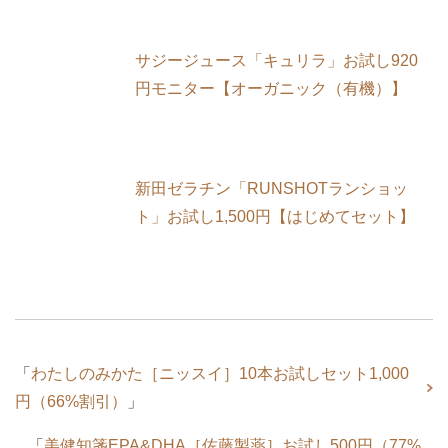
サジージュース「キュリラ」お試し920
円モニター【オーガニック（有機）】
新田ゼラチン「RUNSHOTランショッ
ト」お試し1,500円【はじめてセット】
「
わたしのみかた［ニッスイ］10本お試しセット1,000
円（66%割引）
」
「
美健知箋EPA&DHA［佐藤製薬］お試し500円（77%