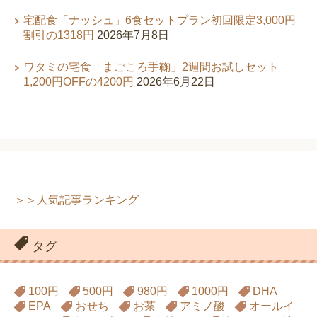
宅配食「ナッシュ」6食セットプラン初回限定3,000円
割引の1318円
2026年7月8日
ワタミの宅食「まごころ手鞠」2週間お試しセット
1,200円OFFの4200円
2026年6月22日
＞＞人気記事ランキング
タグ
100円
500円
980円
1000円
DHA
EPA
おせち
お茶
アミノ酸
オールイ