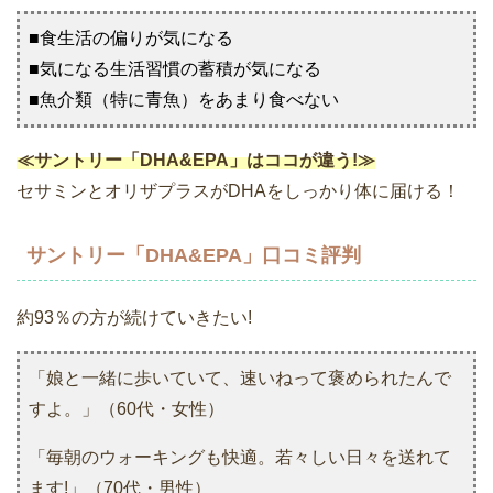
■食生活の偏りが気になる
■気になる生活習慣の蓄積が気になる
■魚介類（特に青魚）をあまり食べない
≪サントリー「DHA&EPA」はココが違う!≫
セサミンとオリザプラスがDHAをしっかり体に届ける！
サントリー「DHA&EPA」口コミ評判
約93％の方が続けていきたい!
「娘と一緒に歩いていて、速いねって褒められたんで
すよ。」（60代・女性）
「毎朝のウォーキングも快適。若々しい日々を送れて
ます!」（70代・男性）