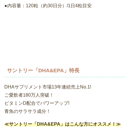
●内容量：120粒（約30日分）/1日4粒目安
サントリー「DHA&EPA」特長
DHAサプリメント市場13年連続売上No.1!
ご愛飲者180万人突破！
ビタミンD配合でパワーアップ!
青魚のサラサラ成分！
≪サントリー「DHA&EPA」はこんな方にオススメ！≫