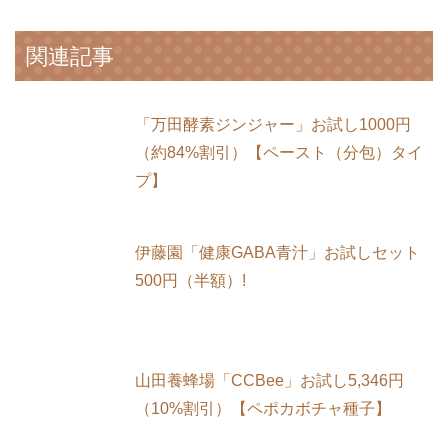
関連記事
「万田酵素ジンジャー」お試し1000円
（約84%割引）【ペースト（分包）タイ
プ】
伊藤園「健康GABA青汁」お試しセット
500円（半額）!
山田養蜂場「CCBee」お試し5,346円
（10%割引）【ペポカボチャ種子】