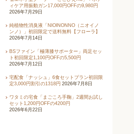
ィケア用振動ガン17,000円OFFの9,980円
2026年7月29日
純植物性消臭液「NIOINONNO（ニオイノ
ンノ）」初回限定で送料無料【フローラ】
2026年7月14日
BSファイン「極薄膝サポーター」両足セッ
ト初回限定1,100円OFFの5,500円
2026年7月12日
宅配食「ナッシュ」6食セットプラン初回限
定3,000円割引の1318円
2026年7月8日
ワタミの宅食「まごころ手鞠」2週間お試し
セット1,200円OFFの4200円
2026年6月22日