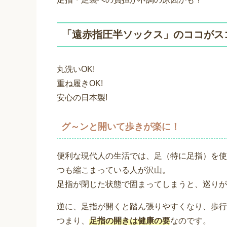
「遠赤指圧半ソックス」のココがス
丸洗いOK!
重ね履きOK!
安心の日本製!
グ～ンと開いて歩きが楽に！
便利な現代人の生活では、足（特に足指）を使
つも縮こまっている人が沢山。
足指が閉じた状態で固まってしまうと、巡りが
逆に、足指が開くと踏ん張りやすくなり、歩行
つまり、
足指の開きは健康の要
なのです。