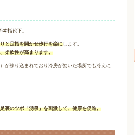
5本指靴下。
りと足指を開かせ歩行を楽に
します。
、柔軟性が高まります。
）が練り込まれており冷房が効いた場所でも冷えに
足裏のツボ「湧泉」を刺激して、健康を促進。