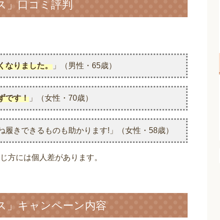
ス」口コミ評判
くなりました。
」（男性・65歳）
ずです！
」（女性・70歳）
ね履きできるものも助かります!」（女性・58歳）
じ方には個人差があります。
ス」キャンペーン内容