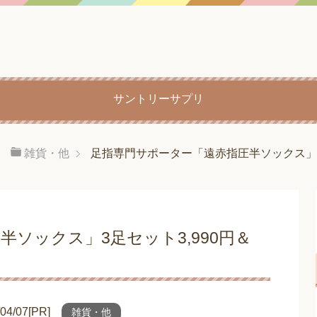
サントリーサプリ
雑貨・他
足指専門サポーター「遠赤指圧半ソックス」3
ソックス」3足セット3,990円＆
/07[PR]
雑貨・他