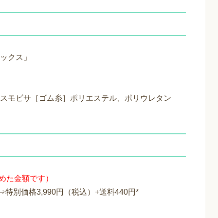
ックス」
スモビサ［ゴム糸］ポリエステル、ポリウレタン
含めた金額です）
⇒特別価格3,990円（税込）+送料440円*