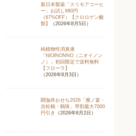
新日本製薬「スリモアコーヒ
ー」お試し980円
（67%OFF）【クロロゲン酸
類】
（2026年8月5日）
純植物性消臭液
「NIOINONNO（ニオイノン
ノ）」初回限定で送料無料
【フローラ】
（2026年8月3日）
閼伽井おせち2026「雅ノ宴・
吉松鶴・鶴珠」早割最大7000
円引き
（2026年8月2日）