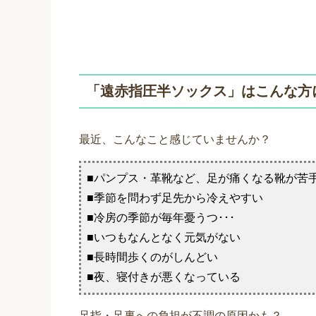
「遠赤指圧半ソックス」はこんな方に
最近、こんなこと感じていませんか？
■パンプス・革靴など、足が痛くなる靴が苦手･
■季節を問わず足先から冷えやすい
■冷房の季節が毎年憂うつ･･･
■いつもなんとなく元気がない
■長時間歩くのがしんどい
■夜、寝付きが悪くなっている
足指・足裏への負担が不調の原因かも？