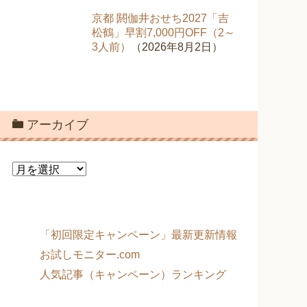
京都 閼伽井おせち2027「吉
松鶴」早割7,000円OFF（2～
3人前）
（2026年8月2日）
アーカイブ
ア
ー
カ
イ
ブ
「初回限定キャンペーン」最新更新情報
お試しモニター.com
人気記事（キャンペーン）ランキング