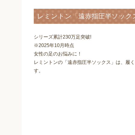
レミントン「遠赤指圧半ソック
シリーズ累計230万足突破!
※2025年10月時点
女性の足のお悩みに！
レミントンの「遠赤指圧半ソックス」は、履く
す。