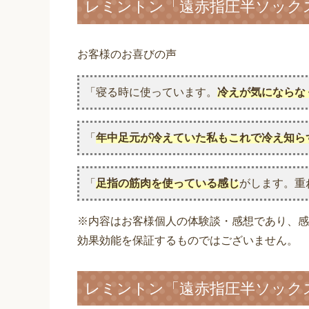
レミントン「遠赤指圧半ソック
お客様のお喜びの声
「寝る時に使っています。
冷えが気にならな
「
年中足元が冷えていた私もこれで冷え知ら
「
足指の筋肉を使っている感じ
がします。重
※内容はお客様個人の体験談・感想であり、感
効果効能を保証するものではございません。
レミントン「遠赤指圧半ソック