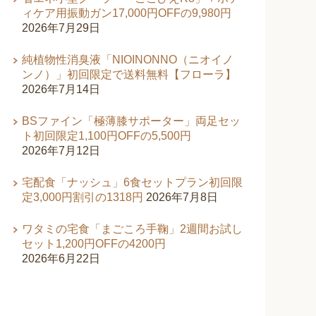
ィケア用振動ガン17,000円OFFの9,980円
2026年7月29日
純植物性消臭液「NIOINONNO（ニオイノ
ンノ）」初回限定で送料無料【フローラ】
2026年7月14日
BSファイン「極薄膝サポーター」両足セッ
ト初回限定1,100円OFFの5,500円
2026年7月12日
宅配食「ナッシュ」6食セットプラン初回限
定3,000円割引の1318円
2026年7月8日
ワタミの宅食「まごころ手鞠」2週間お試し
セット1,200円OFFの4200円
2026年6月22日