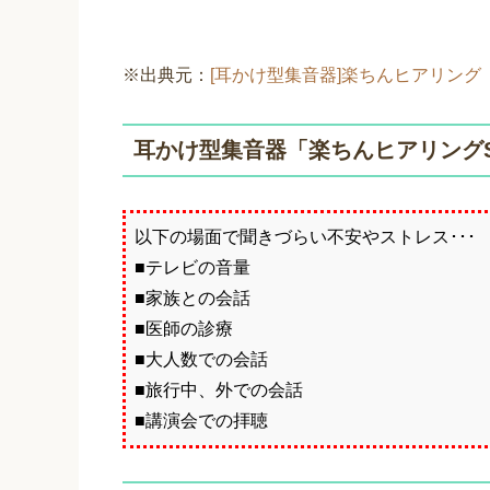
※出典元：
[耳かけ型集音器]楽ちんヒアリング
耳かけ型集音器「楽ちんヒアリングS
以下の場面で聞きづらい不安やストレス･･･
■テレビの音量
■家族との会話
■医師の診療
■大人数での会話
■旅行中、外での会話
■講演会での拝聴