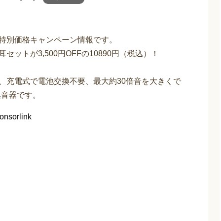
の特別価格キャンペーン情報です。
ットが3,500円OFFの10890円（税込）！
は、充電式で電池交換不要、最大約30倍音を大きくで
集音器です。
onsorlink