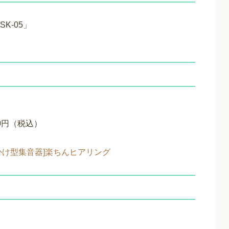
K-05」
90円（税込）
かけ型集音器]楽ちんヒアリング