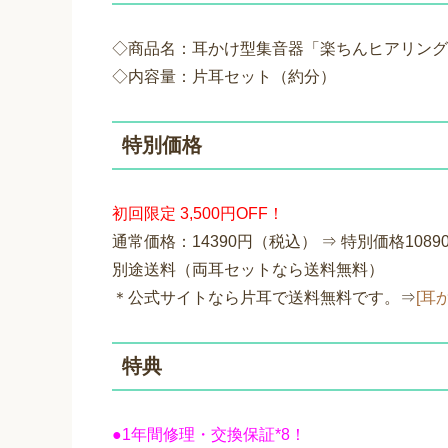
◇商品名：耳かけ型集音器「楽ちんヒアリングS
◇内容量：片耳セット（約分）
特別価格
初回限定 3,500円OFF！
通常価格：14390円（税込） ⇒ 特別価格108
別途送料（両耳セットなら送料無料）
＊公式サイトなら片耳で送料無料です。⇒
[耳
特典
●1年間修理・交換保証*8！