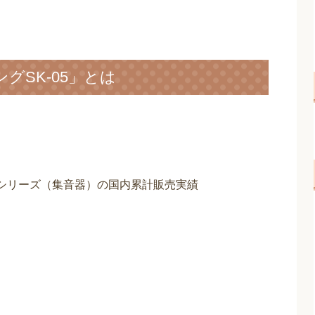
グSK-05」とは
リングシリーズ（集音器）の国内累計販売実績