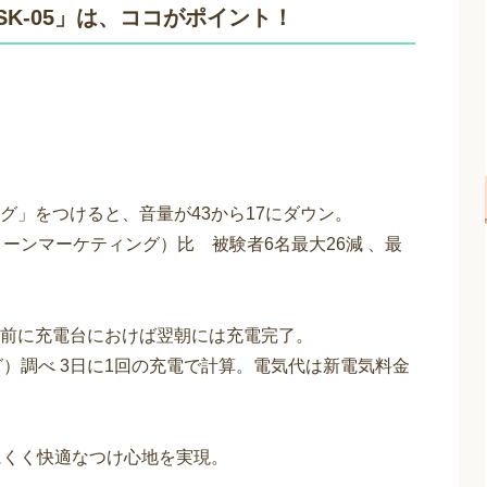
K-05」は、ココがポイント！
グ」をつけると、音量が43から17にダウン。
ローンマーケティング）比 被験者6名最大26減 、最
前に充電台におけば翌朝には充電完了。
グ）調べ 3日に1回の充電で計算。電気代は新電気料金
にくく快適なつけ心地を実現。