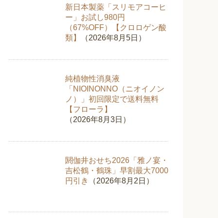
新日本製薬「スリモアコーヒ
ー」お試し980円
（67%OFF）【クロロゲン酸
類】
（2026年8月5日）
純植物性消臭液
「NIOINONNO（ニオイノン
ノ）」初回限定で送料無料
【フローラ】
（2026年8月3日）
閼伽井おせち2026「雅ノ宴・
吉松鶴・鶴珠」早割最大7000
円引き
（2026年8月2日）