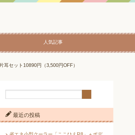
人気記事
セット10890円（3,500円OFF）
最近の投稿
省エネ小型クーラー「ここひえR8」＋ボデ