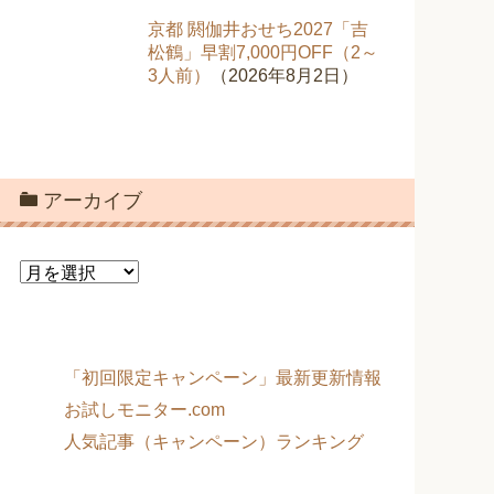
京都 閼伽井おせち2027「吉
松鶴」早割7,000円OFF（2～
3人前）
（2026年8月2日）
アーカイブ
ア
ー
カ
イ
ブ
「初回限定キャンペーン」最新更新情報
お試しモニター.com
人気記事（キャンペーン）ランキング