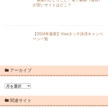
が安いサイトはどこ？
【2024年最新】Visaタッチ決済キャンペ
ーン一覧
アーカイブ
ア
ー
カ
関連サイト
イ
ブ