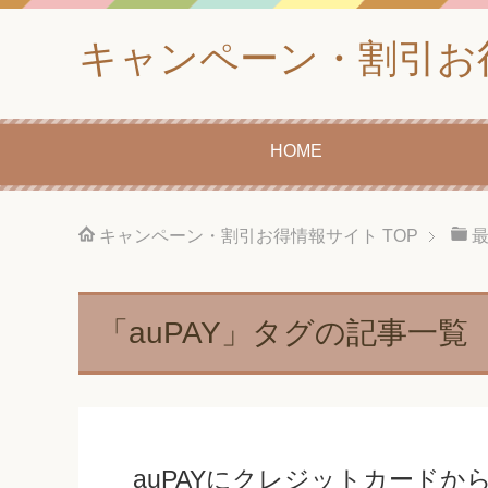
キャンペーン・割引お
HOME
キャンペーン・割引お得情報サイト
TOP
「auPAY」タグの記事一覧
auPAYにクレジットカード