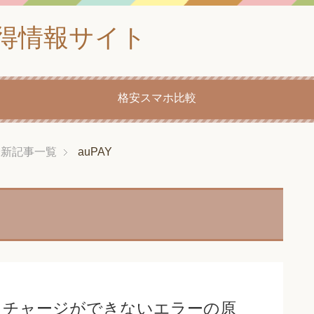
得情報サイト
格安スマホ比較
最新記事一覧
auPAY
からチャージができないエラーの原