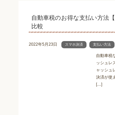
自動車税のお得な支払い方法【
比較
2022年5月23日
スマホ決済
支払い方法
自動車税
ッシュレ
ャッシュ
決済が使
[…]