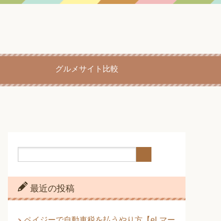
グルメサイト比較
最近の投稿
ペイジーで自動車税を払うやり方【eLマー