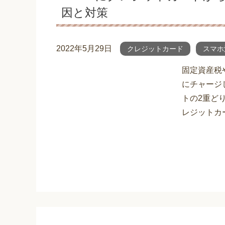
因と対策
2022年5月29日
クレジットカード
スマホ
固定資産税
にチャージ
トの2重ど
レジットカ