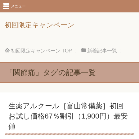
メニュー
初回限定キャンペーン
初回限定キャンペーン
TOP
新着記事一覧