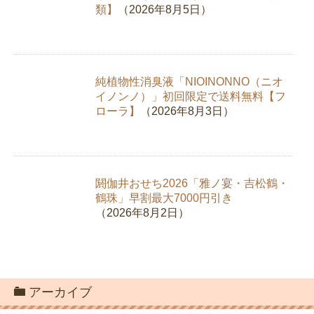
類】
（2026年8月5日）
純植物性消臭液「NIOINONNO（ニオ
イノンノ）」初回限定で送料無料【フ
ローラ】
（2026年8月3日）
閼伽井おせち2026「雅ノ宴・吉松鶴・
鶴珠」早割最大7000円引き
（2026年8月2日）
アーカイブ