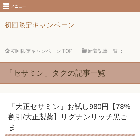
メニュー
初回限定キャンペーン
初回限定キャンペーン
TOP
新着記事一覧
「セサミン」タグの記事一覧
「大正セサミン」お試し980円【78%
割引/大正製薬】リグナンリッチ黒ご
ま