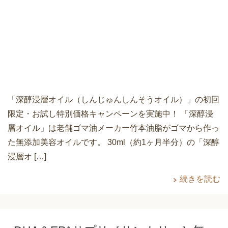
「深醇浸層オイル（しんじゅんしんそうオイル）」の初回
限定・お試し特別価格キャンペーンを実施中！ 「深醇浸
層オイル」は老舗ゴマ油メーカー竹本油脂がゴマから作っ
た無添加美容オイルです。 30ml（約1ヶ月半分）の「深醇
浸層オ […]
続きを読む