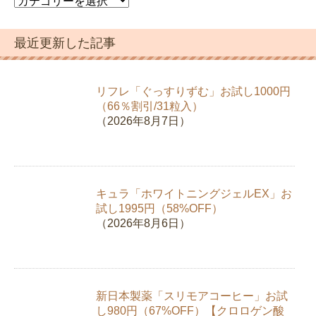
テ
ゴ
最近更新した記事
リ
ー
リフレ「ぐっすりずむ」お試し1000円
（66％割引/31粒入）
（2026年8月7日）
キュラ「ホワイトニングジェルEX」お
試し1995円（58%OFF）
（2026年8月6日）
新日本製薬「スリモアコーヒー」お試
し980円（67%OFF）【クロロゲン酸