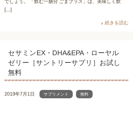
でしょう。 「飲む一膳分 ごまプラス」は、美味しく飲
[…]
続きを読む
セサミンEX・DHA&EPA・ローヤル
ゼリー［サントリーサプリ］お試し
無料
2019年7月1日
サプリメント
無料