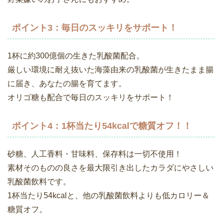
ポイント3：毎日のスッキリをサポート！
1杯に約300億個の生きた乳酸菌配合。
厳しい環境に耐え抜いた海藻由来の乳酸菌が生きたまま腸
に届き、あなたの腸を育てます。
オリゴ糖も配合で毎日のスッキリをサポート！
ポイント4：1杯当たり54kcalで糖質オフ！！
砂糖、人工香料・甘味料、保存料は一切不使用！
素材そのものの良さを最大限引き出したカラダにやさしい
乳酸菌飲料です。
1杯当たり54kcalと、他の乳酸菌飲料よりも低カロリー＆
糖質オフ。