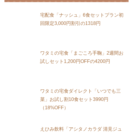
宅配食「ナッシュ」6食セットプラン初
回限定3,000円割引の1318円
ワタミの宅食「まごころ手鞠」2週間お
試しセット1,200円OFFの4200円
ワタミの宅食ダイレクト「いつでも三
菜」お試し割10食セット3990円
（18%OFF）
えひみ飲料「アシタノカラダ 清見ジュ