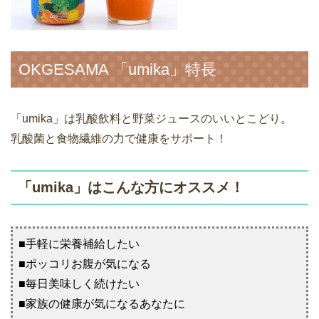
OKGESAMA 「umika」特長
「umika」は乳酸飲料と野菜ジュースのいいとこどり。
乳酸菌と食物繊維の力で健康をサポート！
「umika」はこんな方にオススメ！
■手軽に栄養補給したい
■ポッコリお腹が気になる
■毎日美味しく続けたい
■家族の健康が気になるあなたに