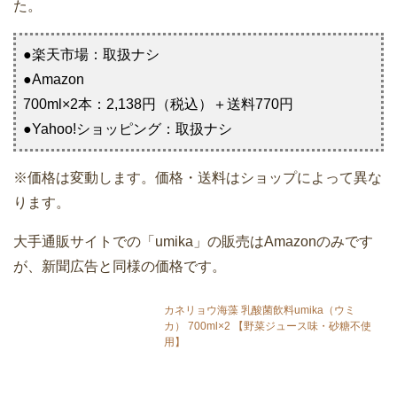
た。
●楽天市場：取扱ナシ
●Amazon
700ml×2本：2,138円（税込）＋送料770円
●Yahoo!ショッピング：取扱ナシ
※価格は変動します。価格・送料はショップによって異な
ります。
大手通販サイトでの「umika」の販売はAmazonのみです
が、新聞広告と同様の価格です。
カネリョウ海藻 乳酸菌飲料umika（ウミ
カ） 700ml×2 【野菜ジュース味・砂糖不使
用】