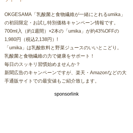
OKGESAMA「乳酸菌と食物繊維が一緒にとれるumika」
の初回限定・お試し特別価格キャンペーン情報です。
700ml入（約1週間）×2本の「umika」が約43%OFFの
1,980円（税込2,138円）!
「umika」は乳酸飲料と野菜ジュースのいいとこどり。
乳酸菌と食物繊維の力で健康をサポート！
毎日のスッキリ習慣始めませんか？
新聞広告のキャンペーンですが、楽天・Amazonなどの大
手通販サイトでの最安値もご紹介致します。
sponsorlink