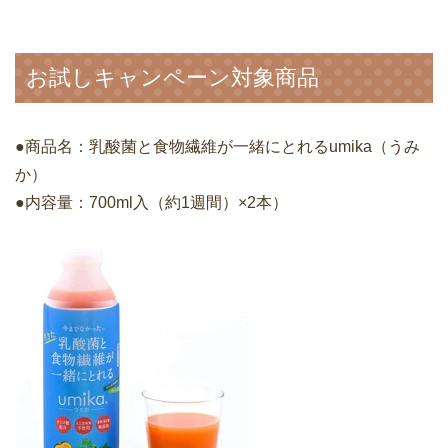
お試しキャンペーン対象商品
●商品名：乳酸菌と食物繊維が一緒にとれるumika（うみ
か）
●内容量：700ml入（約1週間）×2本）