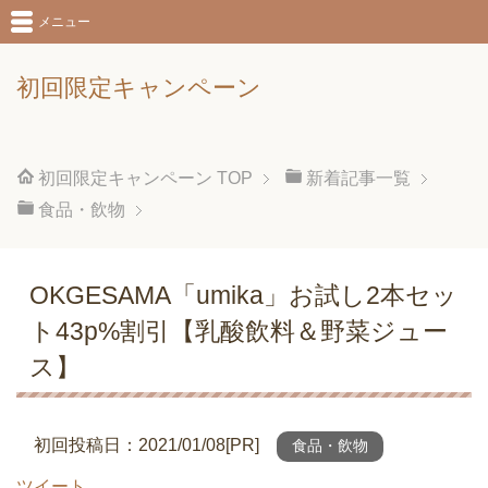
メニュー
初回限定キャンペーン
初回限定キャンペーン
TOP
新着記事一覧
食品・飲物
OKGESAMA「umika」お試し2本セッ
ト43p%割引【乳酸飲料＆野菜ジュー
ス】
初回投稿日：2021/01/08[PR]
食品・飲物
ツイート