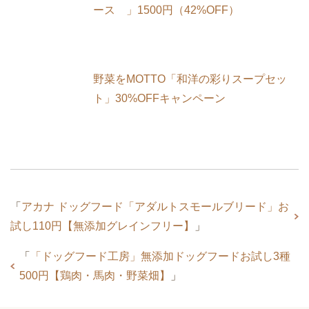
ース 」1500円（42%OFF）
野菜をMOTTO「和洋の彩りスープセッ
ト」30%OFFキャンペーン
「
アカナ ドッグフード「アダルトスモールブリード」お
試し110円【無添加グレインフリー】
」
「
「ドッグフード工房」無添加ドッグフードお試し3種
500円【鶏肉・馬肉・野菜畑】
」