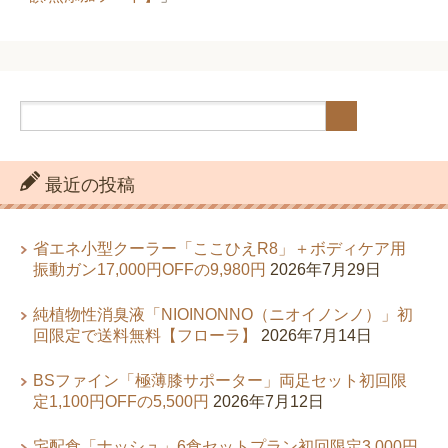
最近の投稿
省エネ小型クーラー「ここひえR8」＋ボディケア用
振動ガン17,000円OFFの9,980円
2026年7月29日
純植物性消臭液「NIOINONNO（ニオイノンノ）」初
回限定で送料無料【フローラ】
2026年7月14日
BSファイン「極薄膝サポーター」両足セット初回限
定1,100円OFFの5,500円
2026年7月12日
宅配食「ナッシュ」6食セットプラン初回限定3,000円