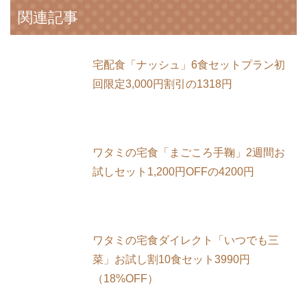
関連記事
宅配食「ナッシュ」6食セットプラン初
回限定3,000円割引の1318円
ワタミの宅食「まごころ手鞠」2週間お
試しセット1,200円OFFの4200円
ワタミの宅食ダイレクト「いつでも三
菜」お試し割10食セット3990円
（18%OFF）