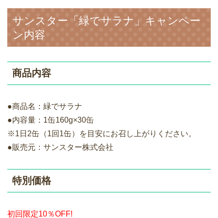
サンスター「緑でサラナ」キャンペー
ン内容
商品内容
●商品名：緑でサラナ
●内容量：1缶160g×30缶
※1日2缶（1回1缶）を目安にお召し上がりください。
●販売元：サンスター株式会社
特別価格
初回限定10％OFF!