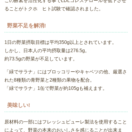
この酵素を活性化する事でLDLコレステロールを低下させ
ることがトクホ ヒト試験で確認されました。
野菜不足を解消!
1日の野菜摂取目標は平均350g以上とされています。
しかし、日本人の平均摂取量は276.5g。
約73.5gの野菜が不足しています。
「緑でサラナ」にはブロッコリーやキャベツの他、厳選さ
れた8種類の青野菜と2種類の果物を配合。
「緑でサラナ」1缶で野菜が約105gも補えます。
美味しい!
原材料の一部にはフレッシュピューレ製法を使用すること
によって、野菜の本来のおいしさを感じることが出来ま