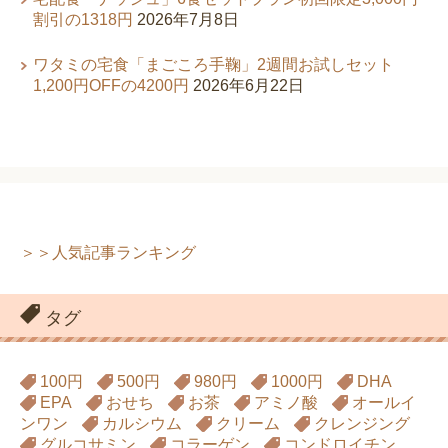
割引の1318円
2026年7月8日
ワタミの宅食「まごころ手鞠」2週間お試しセット
1,200円OFFの4200円
2026年6月22日
＞＞人気記事ランキング
タグ
100円
500円
980円
1000円
DHA
EPA
おせち
お茶
アミノ酸
オールイ
ンワン
カルシウム
クリーム
クレンジング
グルコサミン
コラーゲン
コンドロイチン