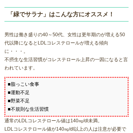
「緑でサラナ」はこんな方にオススメ！
男性は働き盛りの40～50代、女性は更年期のが増える50
代以降になるとLDLコレステロールが増える傾向
に・・・。
不摂生な生活習慣がコレステロール上昇の一因になると言
われています。
■脂っこい食事
■運動不足
■野菜不足
■不規則な生活習慣
通常のLDLコレステロール値は140㎎/dl未満。
LDLコレステロール値が140㎎/dl以上の人は注意が必要で