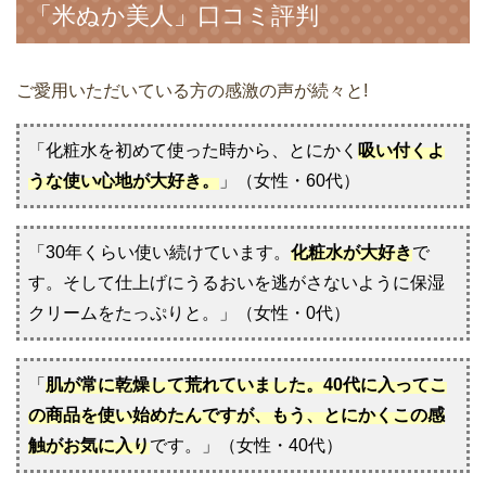
「米ぬか美人」口コミ評判
ご愛用いただいている方の感激の声が続々と!
「化粧水を初めて使った時から、とにかく
吸い付くよ
うな使い心地が大好き。
」（女性・60代）
「30年くらい使い続けています。
化粧水が大好き
で
す。そして仕上げにうるおいを逃がさないように保湿
クリームをたっぷりと。」（女性・0代）
「
肌が常に乾燥して荒れていました。40代に入ってこ
の商品を使い始めたんですが、もう、とにかくこの感
触がお気に入り
です。」（女性・40代）