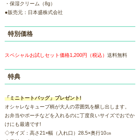
・保湿クリーム（8g）
●販売元：日本盛株式会社
特別価格
スペシャルお試しセット価格1,200円（税込）
送料無料
特典
「ミニトートバッグ」プレゼント!
オシャレなキューブ柄が大人の雰囲気を醸し出します。
お弁当やポーチなどを入れるのに丁度良いサイズでおでか
けにも最適です!
◇サイズ：高さ21×幅（入れ口）28.5×奥行10㎝