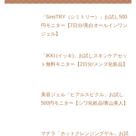
「SimiTRY（シミトリー）」お試し500
円モニター【7日分/美白オールインワン
ジェル】
「IKKI (イッキ)」お試しスキンケアセッ
ト無料モニター【2日分/メンズ化粧品】
美容ジェル「ヒアルスピクル」お試し
500円モニター【シワ化粧品/青山美人】
マナラ「ホットクレンジングゲル」お試