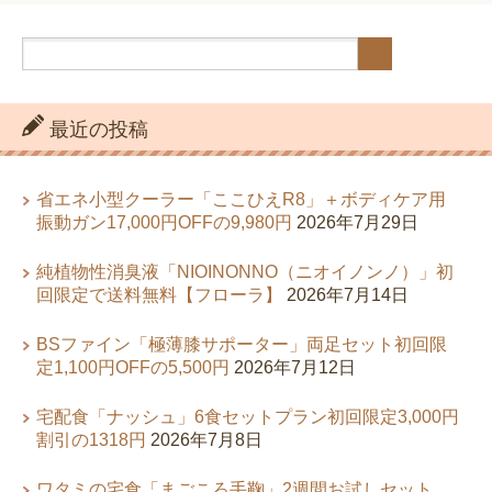
最近の投稿
省エネ小型クーラー「ここひえR8」＋ボディケア用
振動ガン17,000円OFFの9,980円
2026年7月29日
純植物性消臭液「NIOINONNO（ニオイノンノ）」初
回限定で送料無料【フローラ】
2026年7月14日
BSファイン「極薄膝サポーター」両足セット初回限
定1,100円OFFの5,500円
2026年7月12日
宅配食「ナッシュ」6食セットプラン初回限定3,000円
割引の1318円
2026年7月8日
ワタミの宅食「まごころ手鞠」2週間お試しセット