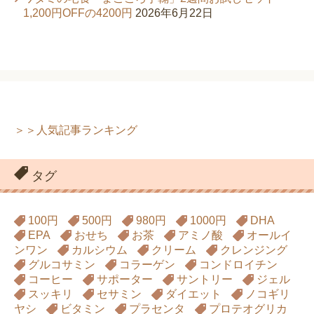
1,200円OFFの4200円
2026年6月22日
＞＞人気記事ランキング
タグ
100円
500円
980円
1000円
DHA
EPA
おせち
お茶
アミノ酸
オールイ
ンワン
カルシウム
クリーム
クレンジング
グルコサミン
コラーゲン
コンドロイチン
コーヒー
サポーター
サントリー
ジェル
スッキリ
セサミン
ダイエット
ノコギリ
ヤシ
ビタミン
プラセンタ
プロテオグリカ