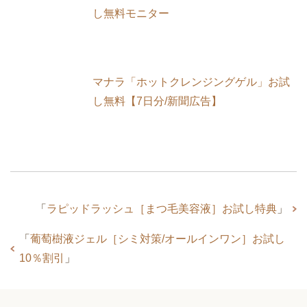
し無料モニター
マナラ「ホットクレンジングゲル」お試
し無料【7日分/新聞広告】
「
ラピッドラッシュ［まつ毛美容液］お試し特典
」
「
葡萄樹液ジェル［シミ対策/オールインワン］お試し
10％割引
」