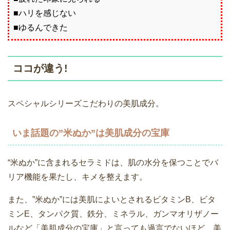
■ハリを感じない
■ゆるんできた
ココが違う!
スペシャルシリーズこだわりの美肌成分。
いま話題の”米ぬか”は美肌成分の宝庫
“米ぬか”に含まれるセラミドは、肌の水分を保つことでバ
リア機能を果たし、キメを整えます。
また、”米ぬか”には美肌によいとされるビタミンB、ビタ
ミンE、タンパク質、鉄分、ミネラル、ガンマオリザノー
ルなど「美肌成分の宝庫」と言っても過言でないほど、美