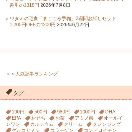
割引の1318円
2026年7月8日
ワタミの宅食「まごころ手鞠」2週間お試しセット
1,200円OFFの4200円
2026年6月22日
＞＞人気記事ランキング
タグ
100円
500円
980円
1000円
DHA
EPA
おせち
お茶
アミノ酸
オールイ
ンワン
カルシウム
クリーム
クレンジング
グルコサミン
コラーゲン
コンドロイチン