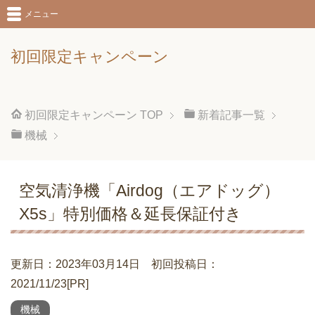
メニュー
初回限定キャンペーン
初回限定キャンペーン
TOP
新着記事一覧
機械
空気清浄機「Airdog（エアドッグ）
X5s」特別価格＆延長保証付き
更新日：2023年03月14日 初回投稿日：
2021/11/23[PR]
機械