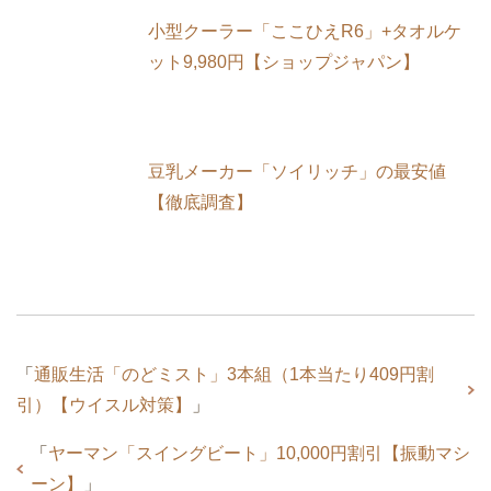
小型クーラー「ここひえR6」+タオルケ
ット9,980円【ショップジャパン】
豆乳メーカー「ソイリッチ」の最安値
【徹底調査】
「
通販生活「のどミスト」3本組（1本当たり409円割
引）【ウイスル対策】
」
「
ヤーマン「スイングビート」10,000円割引【振動マシ
ーン】
」