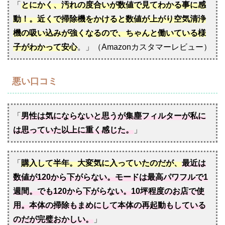
「
とにかく、汚れの度合いが数値で見てわかる事に感
動！。近くで掃除機をかけると数値が上がり空気清浄
機の吸い込みが強くなるので、ちゃんと働いている様
子がわかって安心
。」（Amazonカスタマーレビュー）
悪い口コミ
「
男性は気にならないと思うが集塵フィルターが私に
は思っていた以上に重く感じた。
」
「
購入して半年。大変気に入っていたのだが、
最近は
数値が120から下がらない。モードは最高パワフルで1
週間。でも120から下がらない。10坪程度のお店で使
用。本体の掃除もまめにして本体の再起動もしている
のだが完璧おかしい。
」