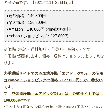
の最安値です。【2021年11月23日時点】
●通常価格：140,800円
●楽天市場：130,800円
●Amazon：140,800円 prime送料無料
●Yahoo！ショッピング：127,800円
※価格は税込・送料無料（「+送料」を除く）です。
※価格は変動します。価格・送料はショップによって異な
ります。
大手通販サイトでの空気清浄機「エアドッグX5s」の値段
はYahoo！ショッピングの価格（127,800円）が一番安い
です。
尚、
空気清浄機「エアドッグX5s」は、公式サイトでは、
106,000円*
です。
*日本上陸1周年記念限定価格（限定価格は予告なしに終了