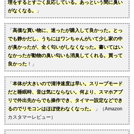
理をするとすごく反応している。あっという間に臭い
がなくなる。
」
「
高価な買い物に、迷ったが購入して良かった。とっ
でも静かだし、うちにはワンちゃんがいて少し家の中
が臭かったが、全く匂いがしなくなった。書いてはい
なかったが動物の臭い匂いも消臭してくれる。買って
良かった
！」
「
本体が大きいので清浄速度は早い。スリープモード
だと睡眠時、音は気にならない。何より、スマホアプ
リで外出先からでも操作でき、タイマー設定などでき
るのでリモコンはほぼ使わなくなった。
」（Amazon
カスタマーレビュー）