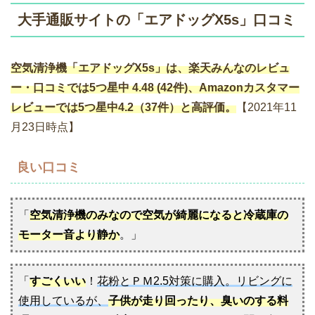
大手通販サイトの「エアドッグX5s」口コミ
空気清浄機「エアドッグX5s」は、楽天みんなのレビュ
ー・口コミでは5つ星中 4.48 (42件)、Amazonカスタマー
レビューでは5つ星中4.2（37件）と高評価。
【2021年11
月23日時点】
良い口コミ
「
空気清浄機のみなので空気が綺麗になると冷蔵庫の
モーター音より静か
。」
「
すごくいい
！
花粉とＰＭ2.5対策に購入。リビングに
使用しているが、
子供が走り回ったり、臭いのする料