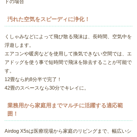
ドの場合
汚れた空気をスピーディに浄化！
くしゃみなどによって飛び散る飛沫は、長時間、空気中を
浮遊します。
エアコンや暖房などを使用して換気できない空間では、エ
アドッグを使う事で短時間で飛沫を除去することが可能で
す。
12畳なら約8分半で完了！
42畳のスペースなら30分でキレイに。
業務用から家庭用までマルチに活躍する適応範
囲！
Airdog X5sは医療現場から家庭のリビングまで、幅広いシ