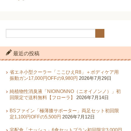
最近の投稿
省エネ小型クーラー「ここひえR8」＋ボディケア用
振動ガン17,000円OFFの9,980円
2026年7月29日
純植物性消臭液「NIOINONNO（ニオイノンノ）」初
回限定で送料無料【フローラ】
2026年7月14日
BSファイン「極薄膝サポーター」両足セット初回限
定1,100円OFFの5,500円
2026年7月12日
宅配食「ナッシュ」6食セットプラン初回限定3,000円