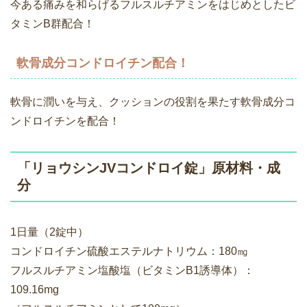
今ある痛みを和らげるフルスルチアミンをはじめとしたビ
タミンB群配合！
軟骨成分コンドロイチン配合！
軟骨に潤いを与え、クッションの役割を果たす軟骨成分コ
ンドロイチンを配合！
「リョウシンJVコンドロイ錠」原材料・成
分
1日量（2錠中）
コンドロイチン硫酸エステルナトリウム：180㎎
フルスルチアミン塩酸塩（ビタミンB1誘導体）：
109.16mg