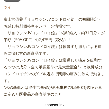
ツイート
富山常備薬「リョウシンJVコンドロイ錠」の初回限定・
お試し特別価格キャンペーン情報です。
「リョウシンJVコンドロイ錠」1箱62錠入（約31日分）が
半額（50%OFF）の2,475円（税込）！
「リョウシンJVコンドロイ錠」は軟骨すり減りによる痛
みに悩む方の新商品です。
「リョウシンJVコンドロイ錠」は厳選した痛みを緩和す
る５つの成分（全て承認基準の最大量配合*）と軟骨成分
コンドロイチンのダブル処方で関節の痛みに飲んで効きま
す。
*承認基準とは厚生労働省が承認事務の効率化を図るため
に定めた医薬品の審査基準のこと
sponsorlink