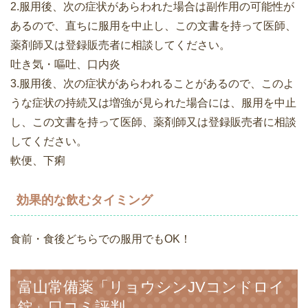
2.服用後、次の症状があらわれた場合は副作用の可能性が
あるので、直ちに服用を中止し、この文書を持って医師、
薬剤師又は登録販売者に相談してください。
吐き気・嘔吐、口内炎
3.服用後、次の症状があらわれることがあるので、このよ
うな症状の持続又は増強が見られた場合には、服用を中止
し、この文書を持って医師、薬剤師又は登録販売者に相談
してください。
軟便、下痢
効果的な飲むタイミング
食前・食後どちらでの服用でもOK！
富山常備薬「リョウシンJVコンドロイ
錠」口コミ評判