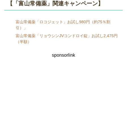
【「富山常備薬」関連キャンペーン】
富山常備薬「ロコジェット」お試し980円（約75％割
引）」
富山常備薬「リョウシンJVコンドロイ錠」お試し2,475円
（半額）
sponsorlink