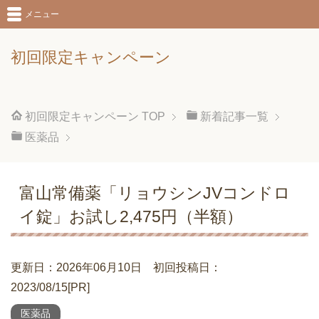
メニュー
初回限定キャンペーン
初回限定キャンペーン
TOP
新着記事一覧
医薬品
富山常備薬「リョウシンJVコンドロ
イ錠」お試し2,475円（半額）
更新日：2026年06月10日 初回投稿日：
2023/08/15[PR]
医薬品