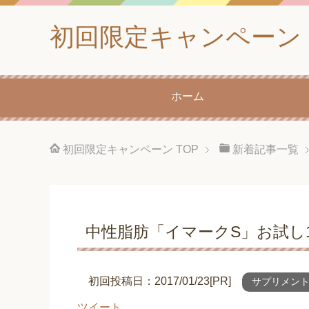
初回限定キャンペーン
ホーム
初回限定キャンペーン
TOP
新着記事一覧
中性脂肪「イマークS」お試し1,
初回投稿日：2017/01/23[PR]
サプリメン
ツイート