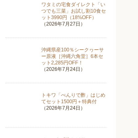
ワタミの宅食ダイレクト「い
つでも三菜」お試し割10食セ
ット3990円（18%OFF）
（2026年7月27日）
沖縄県産100％シークヮーサ
ー原液［沖縄六角堂］6本セ
ット2,285円OFF！
（2026年7月24日）
トキワ「べんりで酢」はじめ
てセット1500円＋特典付
（2026年7月24日）