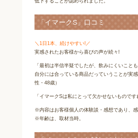
低下することが認められました。
「イマークS」口コミ
＼1日1本、続けやすい!／
実感されたお客様から喜びの声が続々!
「最初は半信半疑でしたが、飲みにくいことも
自分には合っている商品だっていうことが実感
性・48歳）
「イマークSは私にとって欠かせないものです
※内容はお客様個人の体験談・感想であり、感
※年齢は、取材当時。