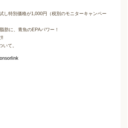
試し特別価格が1,000円（税別のモニターキャンペー
性脂肪に、青魚のEPAパワー！
!
ついて。
onsorlink