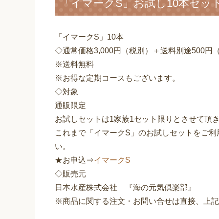
「イマークS」お試し10本セッ
「イマークS」10本
◇通常価格3,000円（税別）＋送料別途500
※送料無料
※お得な定期コースもございます。
◇対象
通販限定
お試しセットは1家族1セット限りとさせて頂
これまで「イマークS」のお試しセットをご利
い。
★お申込⇒
イマークS
◇販売元
日本水産株式会社 『海の元気倶楽部』
※商品に関する注文・お問い合せは直接、上記