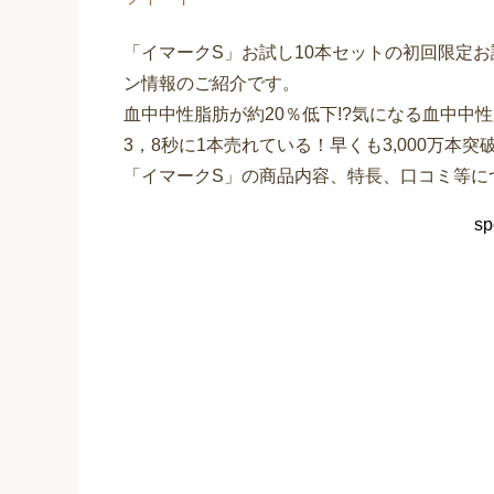
「イマークS」お試し10本セットの初回限定お
ン情報のご紹介です。
血中中性脂肪が約20％低下!?気になる血中中
3，8秒に1本売れている！早くも3,000万本突破!
「イマークS」の商品内容、特長、口コミ等に
sp