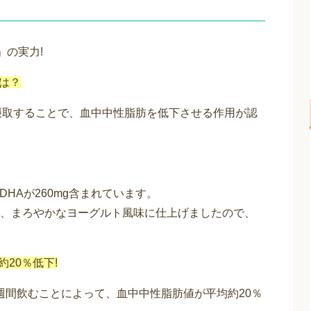
」の実力!
とは？
て摂取することで、血中中性脂肪を低下させる作用が認
DHAが260mg含まれています。
、まろやかなヨーグルト風味に仕上げましたので、
20％低下!
2週間飲むことによって、血中中性脂肪値が平均約20％