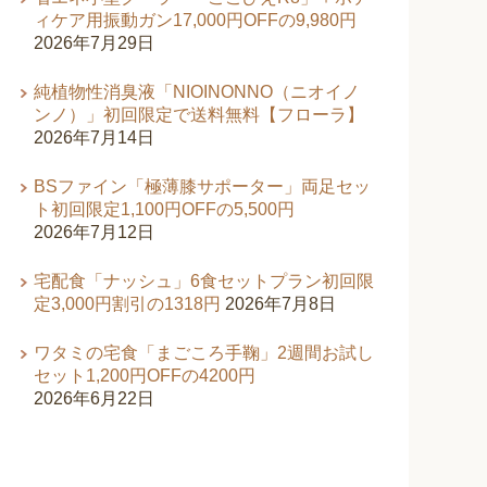
ィケア用振動ガン17,000円OFFの9,980円
2026年7月29日
純植物性消臭液「NIOINONNO（ニオイノ
ンノ）」初回限定で送料無料【フローラ】
2026年7月14日
BSファイン「極薄膝サポーター」両足セッ
ト初回限定1,100円OFFの5,500円
2026年7月12日
宅配食「ナッシュ」6食セットプラン初回限
定3,000円割引の1318円
2026年7月8日
ワタミの宅食「まごころ手鞠」2週間お試し
セット1,200円OFFの4200円
2026年6月22日