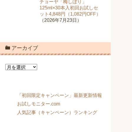
チョーヤ「梅しぼり」
125ml×30本入初回お試しセ
ット4,848円（1,082円OFF）
（2026年7月23日）
アーカイブ
ア
ー
カ
イ
ブ
「初回限定キャンペーン」最新更新情報
お試しモニター.com
人気記事（キャンペーン）ランキング