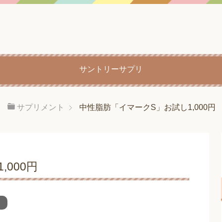
サントリーサプリ
サプリメント
中性脂肪「イマークS」お試し1,000円
000円
ト