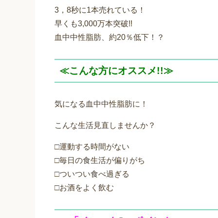
3，8秒に1本売れている！
早くも3,000万本突破!!
血中中性脂肪、約20％低下！？
≪こんな方にオススメ!!≫
気になる血中中性脂肪に！
こんな生活見直しませんか？
□運動する時間がない
□毎日の食生活が偏りがち
□ついつい食べ過ぎる
□お酒をよく飲む