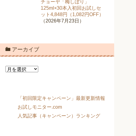
チョーヤ「梅しぼり」
125ml×30本入初回お試しセ
ット4,848円（1,082円OFF）
（2026年7月23日）
アーカイブ
ア
ー
カ
イ
ブ
「初回限定キャンペーン」最新更新情報
お試しモニター.com
人気記事（キャンペーン）ランキング