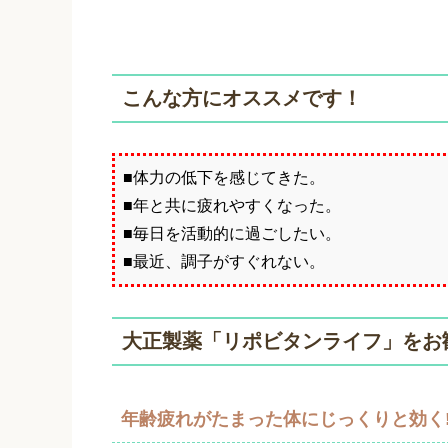
こんな方にオススメです！
■体力の低下を感じてきた。
■年と共に疲れやすくなった。
■毎日を活動的に過ごしたい。
■最近、調子がすぐれない。
大正製薬「リポビタンライフ」をお
年齢疲れがたまった体にじっくりと効く