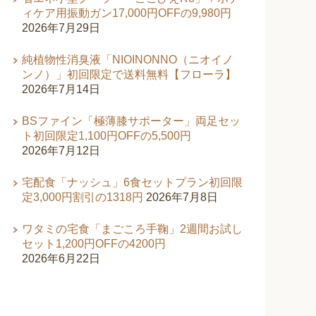
ィケア用振動ガン17,000円OFFの9,980円
2026年7月29日
純植物性消臭液「NIOINONNO（ニオイノ
ンノ）」初回限定で送料無料【フローラ】
2026年7月14日
BSファイン「極薄膝サポーター」両足セッ
ト初回限定1,100円OFFの5,500円
2026年7月12日
宅配食「ナッシュ」6食セットプラン初回限
定3,000円割引の1318円
2026年7月8日
ワタミの宅食「まごころ手鞠」2週間お試し
セット1,200円OFFの4200円
2026年6月22日