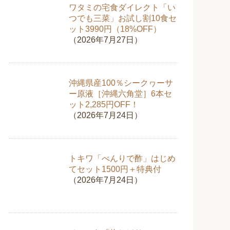
ワタミの宅食ダイレクト「い
つでも三菜」お試し割10食セ
ット3990円（18%OFF）
（2026年7月27日）
沖縄県産100％シークヮーサ
ー原液［沖縄六角堂］6本セ
ット2,285円OFF！
（2026年7月24日）
トキワ「べんりで酢」はじめ
てセット1500円＋特典付
（2026年7月24日）