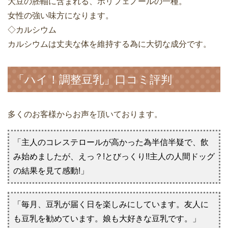
大豆の胚軸に含まれる、ポリフェノールの一種。
女性の強い味方になります。
◇カルシウム
カルシウムは丈夫な体を維持する為に大切な成分です。
「ハイ！調整豆乳」口コミ評判
多くのお客様からお声を頂いております。
「主人のコレステロールが高かった為半信半疑で、飲
み始めましたが、えっ？!とびっくり!!主人の人間ドッグ
の結果を見て感動!」
「毎月、豆乳が届く日を楽しみにしています。友人に
も豆乳を勧めています。娘も大好きな豆乳です。」