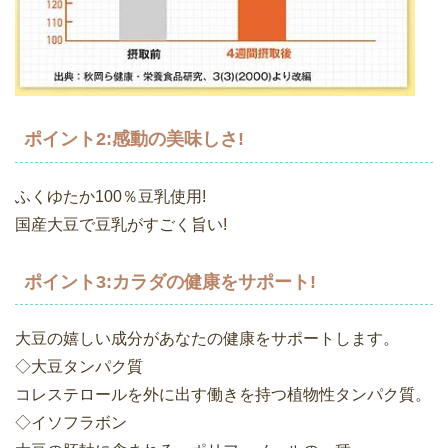
ポイント2:感動の美味しさ!
ふくゆたか100％豆乳使用!
国産大豆で豆乳がすごく旨い!
ポイント3:カラダの健康をサポート!
大豆の嬉しい成分があなたの健康をサポートします。
◇大豆タンパク質
コレステロールを外に出す働きを持つ植物性タンパク質。
◇イソフラボン