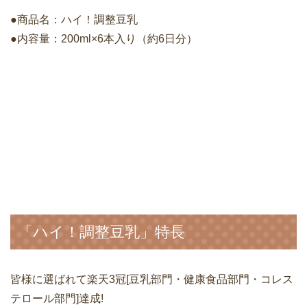
●商品名：ハイ！調整豆乳
●内容量：200ml×6本入り（約6日分）
「ハイ！調整豆乳」特長
皆様に選ばれて楽天3冠[豆乳部門・健康食品部門・コレス
テロール部門]達成!