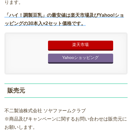
ります。
「ハイ！調製豆乳」の最安値は楽天市場及びYahoo!ショ
ッピングの30本入×2セット価格です。
楽天市場
Yahooショッピング
販売元
不二製油株式会社 ソヤファームクラブ
※商品及びキャンペーンに関するお問い合わせは販売元に
お願いします。