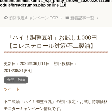
content/themes/keni71_wp_pretty_brown_202002201110/m
odule/breadcrumbs.php
on line
118
初回限定キャンペーン
TOP
新着記事一覧
「ハイ！調整豆乳」お試し1,000円
【コレステロール対策/不二製油】
更新日：2026年06月11日 初回投稿日：
2018/08/31[PR]
食品・飲物
ツイート
不二製油「ハイ！調整豆乳」の初回限定・お試し特別価格
モニターキャンペーン情報です。