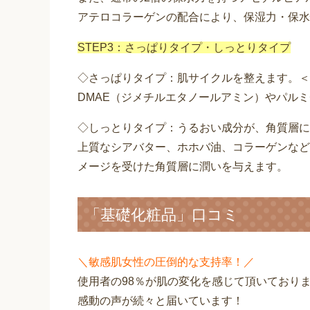
アテロコラーゲンの配合により、保湿力・保水
STEP3：さっぱりタイプ・しっとりタイプ
◇さっぱりタイプ：肌サイクルを整えます。＜
DMAE（ジメチルエタノールアミン）やパル
◇しっとりタイプ：うるおい成分が、角質層に
上質なシアバター、ホホバ油、コラーゲンなど
メージを受けた角質層に潤いを与えます。
「基礎化粧品」口コミ
＼敏感肌女性の圧倒的な支持率！／
使用者の98％が肌の変化を感じて頂いており
感動の声が続々と届いています！