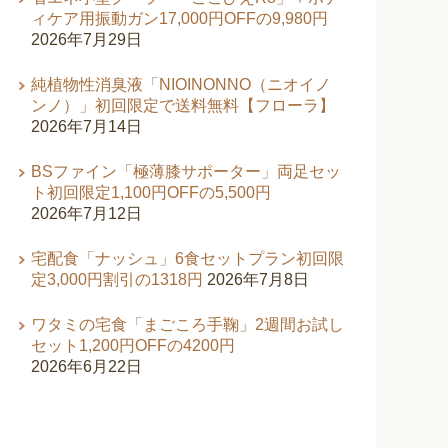
ィケア用振動ガン17,000円OFFの9,980円
2026年7月29日
純植物性消臭液「NIOINONNO（ニオイノ
ンノ）」初回限定で送料無料【フローラ】
2026年7月14日
BSファイン「極薄膝サポーター」両足セッ
ト初回限定1,100円OFFの5,500円
2026年7月12日
宅配食「ナッシュ」6食セットプラン初回限
定3,000円割引の1318円
2026年7月8日
ワタミの宅食「まごころ手鞠」2週間お試し
セット1,200円OFFの4200円
2026年6月22日