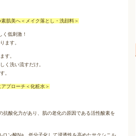
持つ素肌美へ＜メイク落とし・洗顔料＞
しく低刺激！
ります。
ます。
しく洗い流すだけ。
す。
にアプローチ＜化粧水＞
倍の抗酸化力があり、肌の老化の原因である活性酸素を
ルロン酸Na、低分子化して浸透性を高めたサクシニル