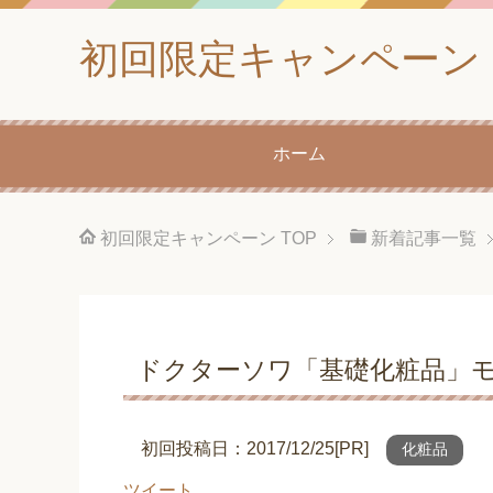
初回限定キャンペーン
ホーム
初回限定キャンペーン
TOP
新着記事一覧
ドクターソワ「基礎化粧品」モニ
初回投稿日：2017/12/25[PR]
化粧品
ツイート