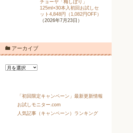
チョーヤ「梅しぼり」
125ml×30本入初回お試しセ
ット4,848円（1,082円OFF）
（2026年7月23日）
アーカイブ
ア
ー
カ
イ
ブ
「初回限定キャンペーン」最新更新情報
お試しモニター.com
人気記事（キャンペーン）ランキング