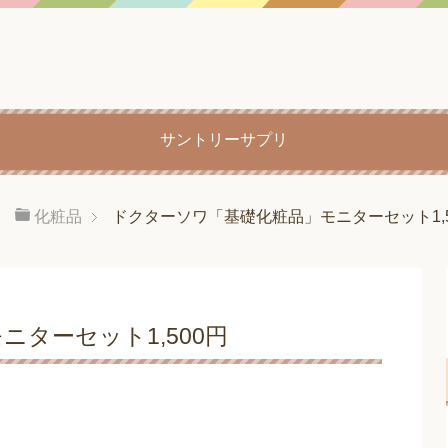
サントリーサプリ
化粧品
ドクターソワ「基礎化粧品」モニターセット1,5
ターセット1,500円