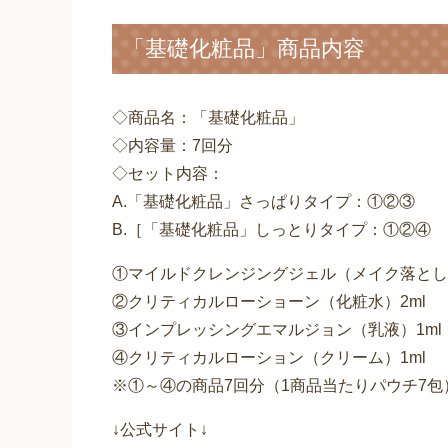
「基礎化粧品」商品内容
◇商品名：「基礎化粧品」
◇内容量：7回分
◇セット内容：
A.「基礎化粧品」さっぱりタイプ：①②③
B.［「基礎化粧品」しっとりタイプ：①②④
①マイルドクレンジングジェル（メイク落とし・
②クリティカルローショーン（化粧水）2ml
③インプレッシングエマルジョン（乳液）1ml
④クリティカルローション（クリーム）1ml
※①～④の商品7回分（1商品当たりパウチ7
↓公式サイト↓