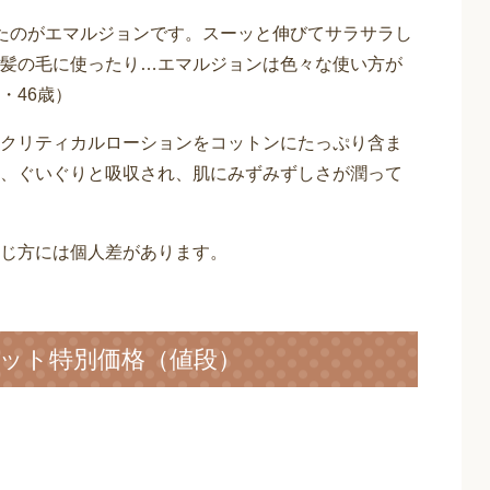
たのがエマルジョンです。スーッと伸びてサラサラし
髪の毛に使ったり…エマルジョンは色々な使い方が
・46歳）
クリティカルローションをコットンにたっぷり含ま
、ぐいぐりと吸収され、肌にみずみずしさが潤って
じ方には個人差があります。
セット特別価格（値段）