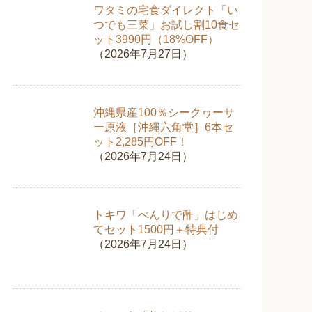
ワタミの宅食ダイレクト「い
つでも三菜」お試し割10食セ
ット3990円（18%OFF）
（2026年7月27日）
沖縄県産100％シークヮーサ
ー原液［沖縄六角堂］6本セ
ット2,285円OFF！
（2026年7月24日）
トキワ「べんりで酢」はじめ
てセット1500円＋特典付
（2026年7月24日）