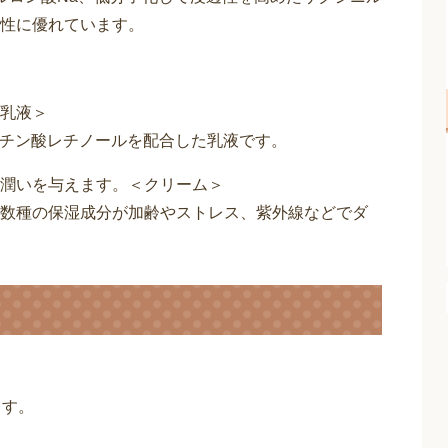
性に優れています。
乳液＞
ミチン酸レチノールを配合した乳液です。
潤いを与えます。＜クリーム＞
数種の保湿成分が加齢やストレス、紫外線などでダ
ます。