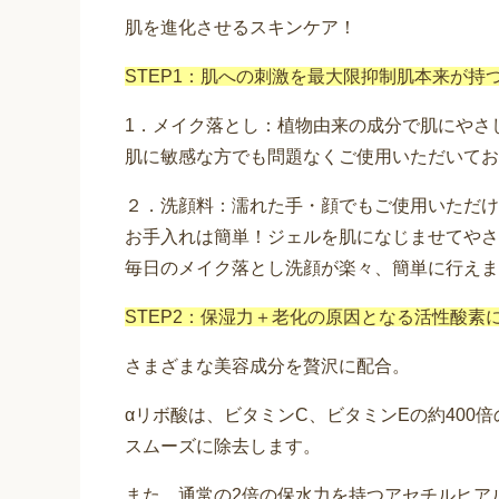
肌を進化させるスキンケア！
STEP1：肌への刺激を最大限抑制肌本来が
1．メイク落とし：植物由来の成分で肌にやさ
肌に敏感な方でも問題なくご使用いただいてお
２．洗顔料：濡れた手・顔でもご使用いただけ
お手入れは簡単！ジェルを肌になじませてやさ
毎日のメイク落とし洗顔が楽々、簡単に行えま
STEP2：保湿力＋老化の原因となる活性酸素
さまざまな美容成分を贅沢に配合。
αリボ酸は、ビタミンC、ビタミンEの約400
スムーズに除去します。
また、通常の2倍の保水力を持つアセチルヒア