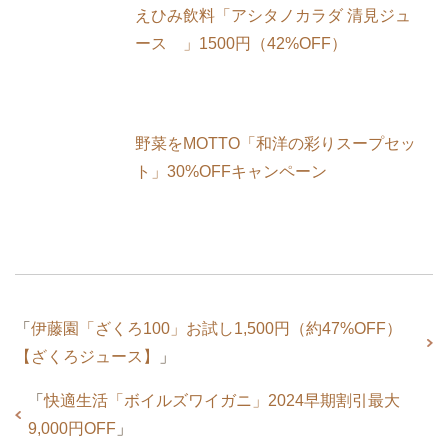
えひみ飲料「アシタノカラダ 清見ジュ
ース 」1500円（42%OFF）
野菜をMOTTO「和洋の彩りスープセッ
ト」30%OFFキャンペーン
「
伊藤園「ざくろ100」お試し1,500円（約47%OFF）
【ざくろジュース】
」
「
快適生活「ボイルズワイガニ」2024早期割引最大
9,000円OFF
」