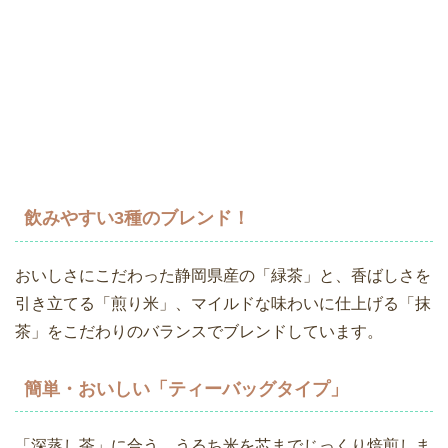
飲みやすい3種のブレンド！
おいしさにこだわった静岡県産の「緑茶」と、香ばしさを
引き立てる「煎り米」、マイルドな味わいに仕上げる「抹
茶」をこだわりのバランスでブレンドしています。
簡単・おいしい「ティーバッグタイプ」
「深蒸し茶」に合う、うるち米を芯までじっくり焙煎しま