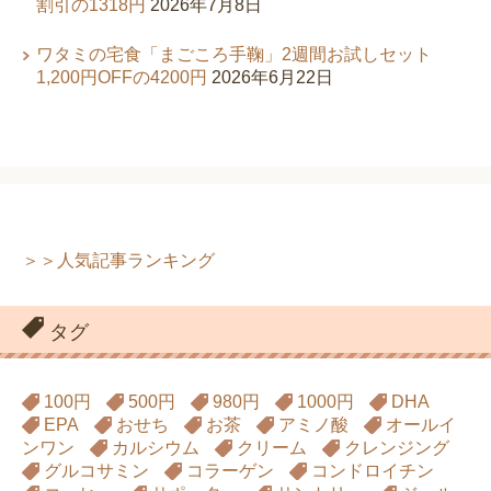
割引の1318円
2026年7月8日
ワタミの宅食「まごころ手鞠」2週間お試しセット
1,200円OFFの4200円
2026年6月22日
＞＞人気記事ランキング
タグ
100円
500円
980円
1000円
DHA
EPA
おせち
お茶
アミノ酸
オールイ
ンワン
カルシウム
クリーム
クレンジング
グルコサミン
コラーゲン
コンドロイチン