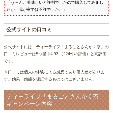
「う～ん。美味しいと評判でしたので購入してみまし
たが、我が家では不評でした。」
公式サイトの口コミ
公式サイトには、ティーライフ「まるごとさんかく茶」の
口コミレビューは5つ星中4.93 （224件の評価）と高評価
です。
※口コミは個人の体験による感想であり個人差がありま
す。効果・効能を保証するものではございません。
ティーライフ「まるごとさんかく茶」
キャンペーン内容