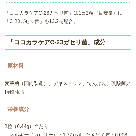
「ココカラケアC-23ガセリ菌」は1日2粒（目安量）に
「C-23ガセリ菌」を13.2㎎配合。
「ココカラケアC-23ガセリ菌」成分
原材料
麦芽糖（国内製造）、デキストリン、でんぷん、乳酸菌／
植物油脂
栄養成分
2粒（0.44g）当たり
エネルギー（カロリー）：1.77kcal、たんぱく質：0.008