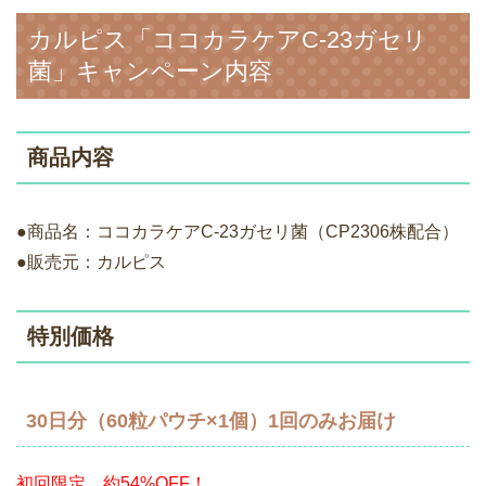
カルピス「ココカラケアC-23ガセリ
菌」キャンペーン内容
商品内容
●商品名：ココカラケアC-23ガセリ菌（CP2306株配合）
●販売元：カルピス
特別価格
30日分（60粒パウチ×1個）1回のみお届け
初回限定 約54%OFF！