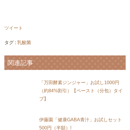
ツイート
タグ :
乳酸菌
関連記事
「万田酵素ジンジャー」お試し1000円
（約84%割引）【ペースト（分包）タイ
プ】
伊藤園「健康GABA青汁」お試しセット
500円（半額）!