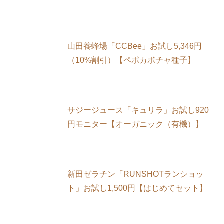
山田養蜂場「CCBee」お試し5,346円
（10%割引）【ペポカボチャ種子】
サジージュース「キュリラ」お試し920
円モニター【オーガニック（有機）】
新田ゼラチン「RUNSHOTランショッ
ト」お試し1,500円【はじめてセット】