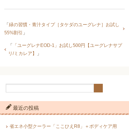
「
緑の習慣・青汁タイプ［タケダのユーグレナ］お試し
55%割引
」
「
「ユーグレナEOD-1」お試し500円【ユーグレナサプ
リ/ミカレア】
」
最近の投稿
省エネ小型クーラー「ここひえR8」＋ボディケア用