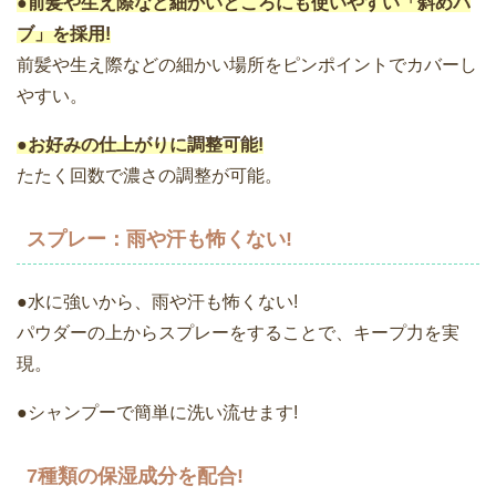
●前髪や生え際など細かいところにも使いやすい「斜めパ
ブ」を採用!
前髪や生え際などの細かい場所をピンポイントでカバーし
やすい。
●お好みの仕上がりに調整可能!
たたく回数で濃さの調整が可能。
スプレー：雨や汗も怖くない!
●水に強いから、雨や汗も怖くない!
パウダーの上からスプレーをすることで、キープ力を実
現。
●シャンプーで簡単に洗い流せます!
7種類の保湿成分を配合!