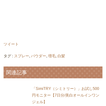
ツイート
タグ :
スプレー
,
パウダー
,
増毛
,
白髪
関連記事
「SimiTRY（シミトリー）」お試し500
円モニター【7日分/美白オールインワン
ジェル】