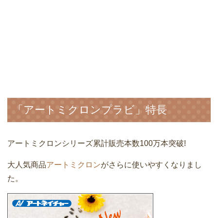
「アートミクロンプラビ」特長
アートミクロンシリーズ累計販売本数100万本突破!
大人気商品
アートミクロン
がさらに使いやすくなりまし
た。