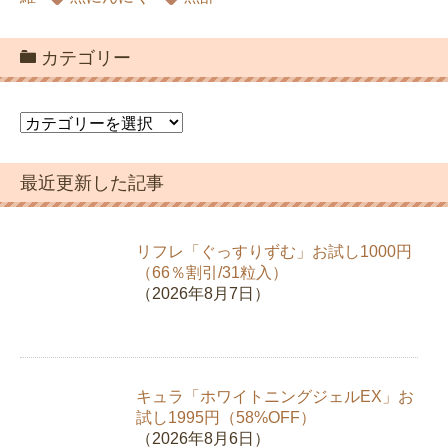
カテゴリー
カ
テ
ゴ
最近更新した記事
リ
ー
リフレ「ぐっすりずむ」お試し1000円
（66％割引/31粒入）
（2026年8月7日）
キュラ「ホワイトニングジェルEX」お
試し1995円（58%OFF）
（2026年8月6日）