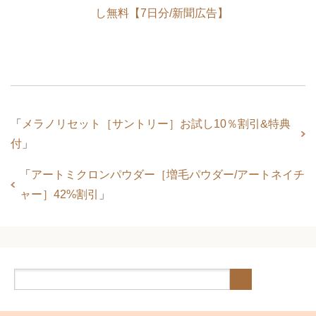
し無料【7日分/新聞広告】
「
メラノリセット［サントリー］お試し10％割引&特典
付
」
「
アートミクロンパウダー［増毛パウダー/アートネイチ
ャー］42%割引
」