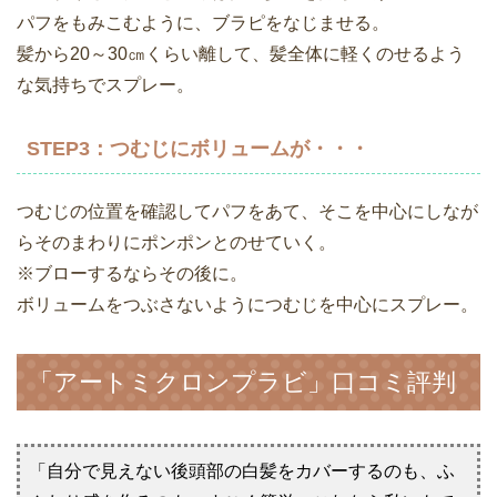
パフをもみこむように、ブラピをなじませる。
髪から20～30㎝くらい離して、髪全体に軽くのせるよう
な気持ちでスプレー。
STEP3：つむじにボリュームが・・・
つむじの位置を確認してパフをあて、そこを中心にしなが
らそのまわりにポンポンとのせていく。
※ブローするならその後に。
ボリュームをつぶさないようにつむじを中心にスプレー。
「アートミクロンプラビ」口コミ評判
「自分で見えない後頭部の白髪をカバーするのも、ふ