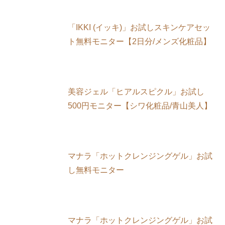
「IKKI (イッキ)」お試しスキンケアセッ
ト無料モニター【2日分/メンズ化粧品】
美容ジェル「ヒアルスピクル」お試し
500円モニター【シワ化粧品/青山美人】
マナラ「ホットクレンジングゲル」お試
し無料モニター
マナラ「ホットクレンジングゲル」お試