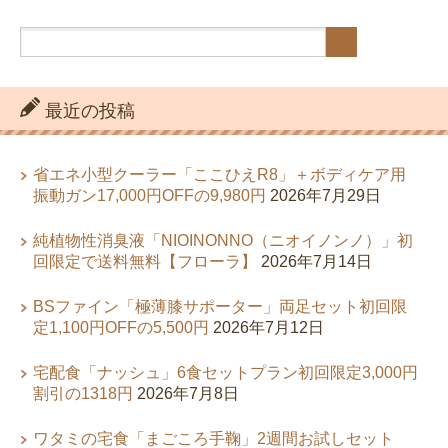
最近の投稿
省エネ小型クーラー「ここひえR8」＋ボディケア用
振動ガン17,000円OFFの9,980円
2026年7月29日
純植物性消臭液「NIOINONNO（ニオイノンノ）」初
回限定で送料無料【フローラ】
2026年7月14日
BSファイン「極薄膝サポーター」両足セット初回限
定1,100円OFFの5,500円
2026年7月12日
宅配食「ナッシュ」6食セットプラン初回限定3,000円
割引の1318円
2026年7月8日
ワタミの宅食「まごころ手鞠」2週間お試しセット