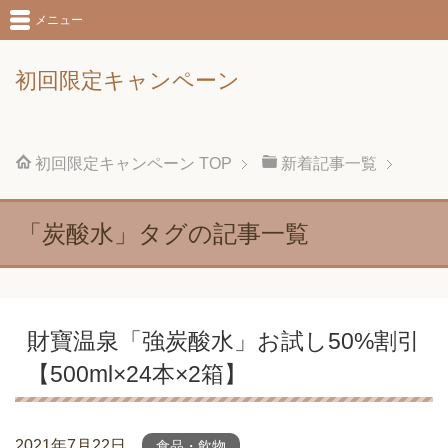
メニュー
初回限定キャンペーン
初回限定キャンペーン
TOP
新着記事一覧
「炭酸水」タグの記事一覧
財寶温泉「強炭酸水」お試し50%割引
【500ml×24本×2箱】
2021年7月22日
食品・飲物