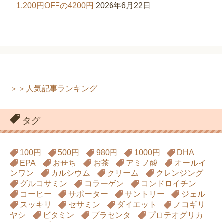
1,200円OFFの4200円
2026年6月22日
＞＞人気記事ランキング
タグ
100円
500円
980円
1000円
DHA
EPA
おせち
お茶
アミノ酸
オールイ
ンワン
カルシウム
クリーム
クレンジング
グルコサミン
コラーゲン
コンドロイチン
コーヒー
サポーター
サントリー
ジェル
スッキリ
セサミン
ダイエット
ノコギリ
ヤシ
ビタミン
プラセンタ
プロテオグリカ