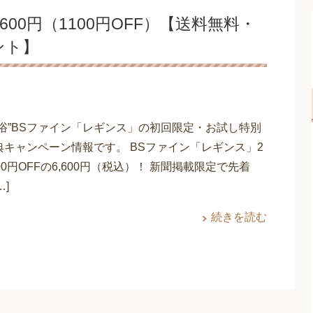
600円（1100円OFF）【送料無料・
ント】
盤浴”BSファイン「レギンス」の初回限定・お試し特別
典キャンペーン情報です。 BSファイン「レギンス」2
00円OFFの6,600円（税込）！ 新聞掲載限定で先着
…]
続きを読む