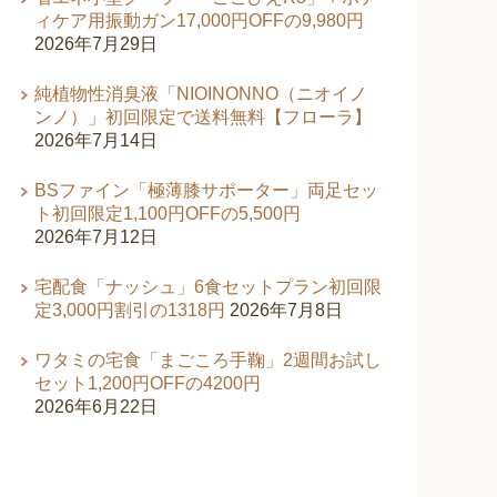
ィケア用振動ガン17,000円OFFの9,980円
2026年7月29日
純植物性消臭液「NIOINONNO（ニオイノ
ンノ）」初回限定で送料無料【フローラ】
2026年7月14日
BSファイン「極薄膝サポーター」両足セッ
ト初回限定1,100円OFFの5,500円
2026年7月12日
宅配食「ナッシュ」6食セットプラン初回限
定3,000円割引の1318円
2026年7月8日
ワタミの宅食「まごころ手鞠」2週間お試し
セット1,200円OFFの4200円
2026年6月22日