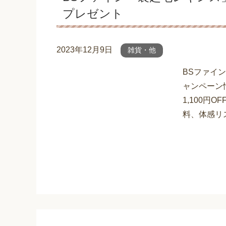
プレゼント
2023年12月9日
雑貨・他
BSファイ
ャンペーン
1,100円
料、体感リス