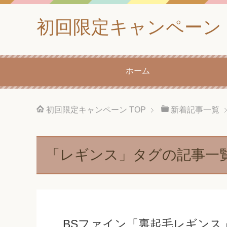
初回限定キャンペーン
ホーム
初回限定キャンペーン
TOP
新着記事一覧
「レギンス」タグの記事一
BSファイン「裏起毛レギンス」2