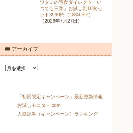
ワタミの宅食ダイレクト「い
つでも三菜」お試し割10食セ
ット3990円（18%OFF）
（2026年7月27日）
アーカイブ
ア
ー
カ
イ
ブ
「初回限定キャンペーン」最新更新情報
お試しモニター.com
人気記事（キャンペーン）ランキング