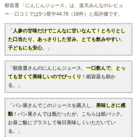
順造選 「にんじんジュース」は、楽天みんなのレビュ
ー・口コミでは5つ星中44.78（18件）と高評価です。
「
人参の甘味だけでこんなに甘いなんて！とろりとし
た口当たり、あっさりした甘み、とても飲みやすい
。
子どもにも安心
。」
「順造選さんのにんじんジュース、
一口飲んで、とっ
ても甘くて美味しいのでびっくり
！紙容器も助か
る。」
「パン屋さんでこのジュースを購入し、
美味しさに感
動
！パン屋さんでは瓶だったが、こちらは紙パック。
お昼ご飯にプラスして毎日美味しくいただいてい
る。」