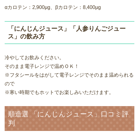
αカロテン：2,900μg、βカロテン：8,400μg
「にんじんジュース」「人参りんごジュー
ス」の飲み方
冷やしてお飲みください。
そのまま電子レンジで温めＯＫ！
※フタシールをはがして電子レンジでそのまま温められる
ので
※寒い時期でもホットでお楽しみいただけます。
順造選 「にんじんジュース」口コミ評
判