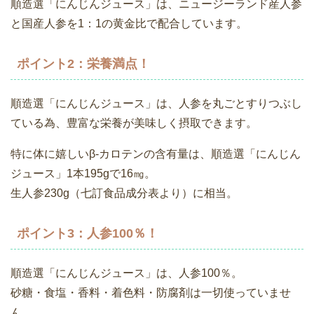
順造選「にんじんジュース」は、ニュージーランド産人参
と国産人参を1：1の黄金比で配合しています。
ポイント2：栄養満点！
順造選「にんじんジュース」は、人参を丸ごとすりつぶし
ている為、豊富な栄養が美味しく摂取できます。
特に体に嬉しいβ-カロテンの含有量は、順造選「にんじん
ジュース」1本195gで16㎎。
生人参230g（七訂食品成分表より）に相当。
ポイント3：人参100％！
順造選「にんじんジュース」は、人参100％。
砂糖・食塩・香料・着色料・防腐剤は一切使っていませ
ん。