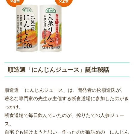
順造選「にんじんジュース」誕生秘話
順造選 「にんじんジュース」は、開発者の松順造氏が、
著名な専門家の先生が主催する断食道場に参加したのがき
っかけ。
断食道場で毎日飲んでいたのが、搾りたての人参ジュー
ス。
自宅でも続けようと思い、作ったのが瓶詰めの「にんじん