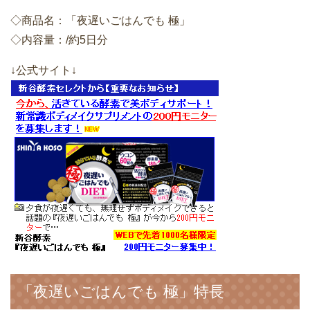
◇商品名：「夜遅いごはんでも 極」
◇内容量：/約5日分
↓公式サイト↓
「夜遅いごはんでも 極」特長