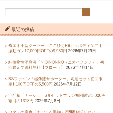
最近の投稿
省エネ小型クーラー「ここひえR8」＋ボディケア用
振動ガン17,000円OFFの9,980円
2026年7月29日
純植物性消臭液「NIOINONNO（ニオイノンノ）」初
回限定で送料無料【フローラ】
2026年7月14日
BSファイン「極薄膝サポーター」両足セット初回限
定1,100円OFFの5,500円
2026年7月12日
宅配食「ナッシュ」6食セットプラン初回限定3,000円
割引の1318円
2026年7月8日
ワタミの宅食「まごころ手鞠」2週間お試しセット