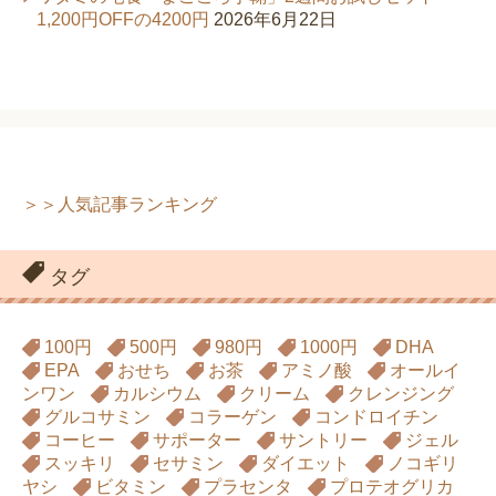
1,200円OFFの4200円
2026年6月22日
＞＞人気記事ランキング
タグ
100円
500円
980円
1000円
DHA
EPA
おせち
お茶
アミノ酸
オールイ
ンワン
カルシウム
クリーム
クレンジング
グルコサミン
コラーゲン
コンドロイチン
コーヒー
サポーター
サントリー
ジェル
スッキリ
セサミン
ダイエット
ノコギリ
ヤシ
ビタミン
プラセンタ
プロテオグリカ