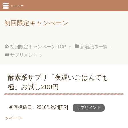
メニュー
初回限定キャンペーン
初回限定キャンペーン
TOP
新着記事一覧
サプリメント
酵素系サプリ「夜遅いごはんでも
極」お試し200円
初回投稿日：2016/12/24[PR]
サプリメント
ツイート