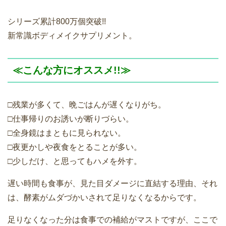
シリーズ累計800万個突破!!
新常識ボディメイクサプリメント。
≪こんな方にオススメ!!≫
□残業が多くて、晩ごはんが遅くなりがち。
□仕事帰りのお誘いが断りづらい。
□全身鏡はまともに見られない。
□夜更かしや夜食をとることが多い。
□少しだけ、と思ってもハメを外す。
遅い時間も食事が、見た目ダメージに直結する理由、それ
は、酵素がムダづかいされて足りなくなるからです。
足りなくなった分は食事での補給がマストですが、ここで