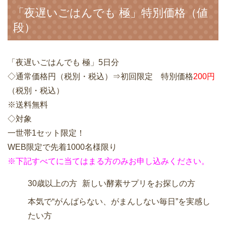
「夜遅いごはんでも 極」特別価格（値
段）
「夜遅いごはんでも 極」5日分
◇通常価格円（税別・税込）⇒初回限定 特別価格
200円
（税別・税込）
※送料無料
◇対象
一世帯1セット限定！
WEB限定で先着1000名様限り
※下記すべてに当てはまる方のみお申し込みください。
30歳以上の方
新しい酵素サプリをお探しの方
本気で“がんばらない、がまんしない毎日”を実感し
たい方