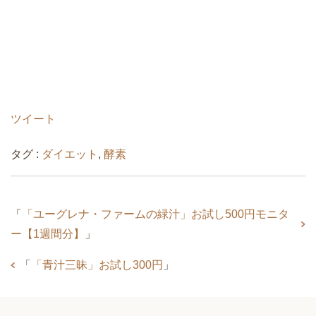
ツイート
タグ :
ダイエット
,
酵素
「
「ユーグレナ・ファームの緑汁」お試し500円モニタ
ー【1週間分】
」
「
「青汁三昧」お試し300円
」