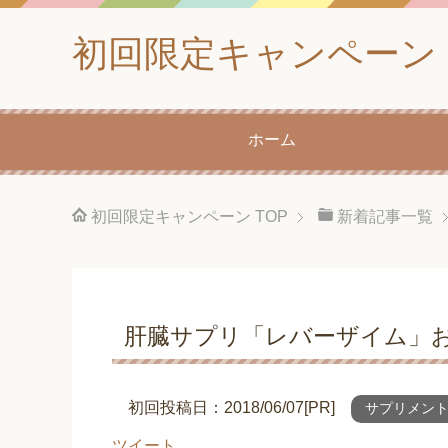
初回限定キャンペーン
ホーム
初回限定キャンペーン
TOP
新着記事一覧
肝臓サプリ「レバーザイム」お
初回投稿日：2018/06/07[PR]
サプリメン
ツイート