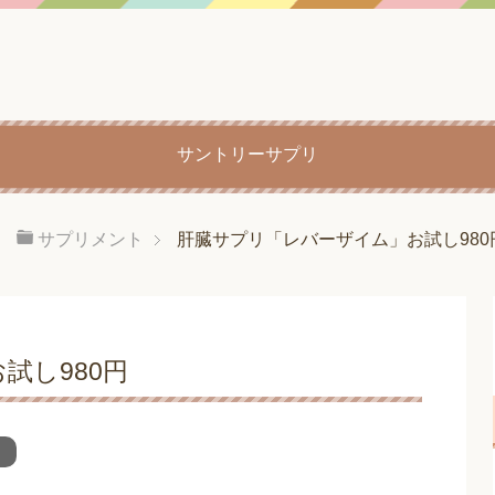
サントリーサプリ
サプリメント
肝臓サプリ「レバーザイム」お試し980
試し980円
ト