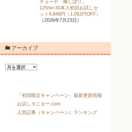
チョーヤ「梅しぼり」
125ml×30本入初回お試しセ
ット4,848円（1,082円OFF）
（2026年7月23日）
アーカイブ
ア
ー
カ
イ
ブ
「初回限定キャンペーン」最新更新情報
お試しモニター.com
人気記事（キャンペーン）ランキング