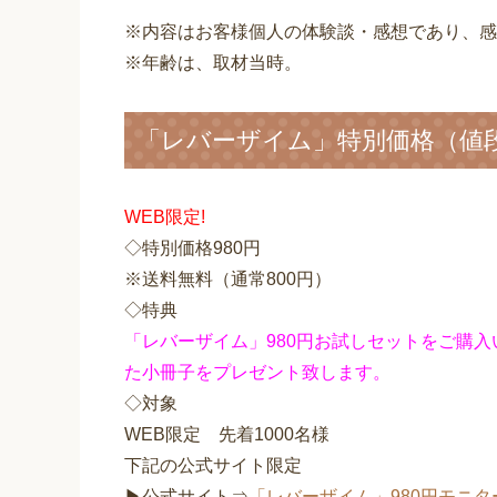
※内容はお客様個人の体験談・感想であり、感
※年齢は、取材当時。
「レバーザイム」特別価格（値
WEB限定!
◇特別価格980円
※送料無料（通常800円）
◇特典
「レバーザイム」980円お試しセットをご購
た小冊子をプレゼント致します。
◇対象
WEB限定 先着1000名様
下記の公式サイト限定
▶公式サイト⇒
「レバーザイム」980円モニタ