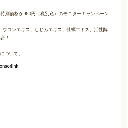
特別価格が980円（税別込）のモニターキャンペーン
、ウコンエキス、しじみエキス、牡蠣エキス、活性酵
配合！
について。
onsorlink