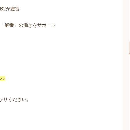
B2が豊富
「解毒」の働きをサポート
ン♪
上がりください。