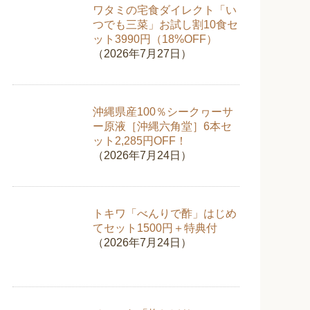
ワタミの宅食ダイレクト「い
つでも三菜」お試し割10食セ
ット3990円（18%OFF）
（2026年7月27日）
沖縄県産100％シークヮーサ
ー原液［沖縄六角堂］6本セ
ット2,285円OFF！
（2026年7月24日）
トキワ「べんりで酢」はじめ
てセット1500円＋特典付
（2026年7月24日）