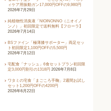
ィケア用振動ガン17,000円OFFの9,980円
2026年7月29日
純植物性消臭液「NIOINONNO（ニオイノ
ンノ）」初回限定で送料無料【フローラ】
2026年7月14日
BSファイン「極薄膝サポーター」両足セッ
ト初回限定1,100円OFFの5,500円
2026年7月12日
宅配食「ナッシュ」6食セットプラン初回限
定3,000円割引の1318円
2026年7月8日
ワタミの宅食「まごころ手鞠」2週間お試し
セット1,200円OFFの4200円
2026年6月22日