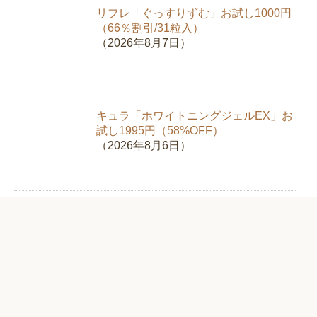
リフレ「ぐっすりずむ」お試し1000円
（66％割引/31粒入）
（2026年8月7日）
キュラ「ホワイトニングジェルEX」お
試し1995円（58%OFF）
（2026年8月6日）
新日本製薬「スリモアコーヒー」お試
し980円（67%OFF）【クロロゲン酸
類】
（2026年8月5日）