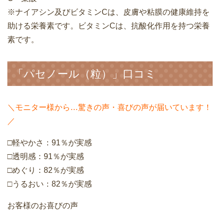
※ナイアシン及びビタミンCは、皮膚や粘膜の健康維持を
助ける栄養素です。ビタミンCは、抗酸化作用を持つ栄養
素です。
「パセノール（粒）」口コミ
＼モニター様から…驚きの声・喜びの声が届いています！
／
□軽やかさ：91％が実感
□透明感：91％が実感
□めぐり：82％が実感
□うるおい：82％が実感
お客様のお喜びの声