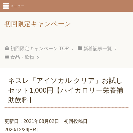
メニュー
初回限定キャンペーン
初回限定キャンペーン
TOP
新着記事一覧
食品・飲物
ネスレ「アイソカル クリア」お試し
セット1,000円【ハイカロリー栄養補
助飲料】
更新日：2021年08月02日 初回投稿日：
2020/12/24[PR]