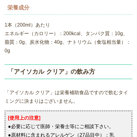
栄養成分
1本（200ml）あたり
エネルギー（カロリー）：200kcal、タンパク質：10g、
脂質：0g、炭水化物：40g、ナトリウム（食塩相当量）：
0g
「アイソカル クリア」の飲み方
「アイソカル クリア」は栄養補助食品ですので飲むタイ
ミングに決まりはございません。
[使用上の注意]
●必要に応じて医師・栄養士等にご相談下さい。
●原材料に含まれるアレルゲン（27品目中）：乳