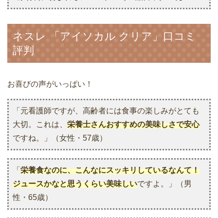
ネスレ 「アイソカル クリア」口コミ
評判
お喜びの声がいっぱい！
「元看護師ですが、高齢者には食事の楽しみがとても
大切。これは、
栄養士さんおすすめの美味しさで安心
ですね。」（女性・57歳）
「
栄養食なのに、こんなにスッキリしているなんて！
ジュースかなと思うくらい美味しい
ですよ。」（男
性・65歳）