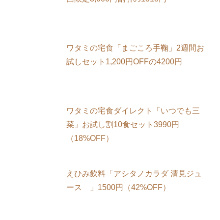
ワタミの宅食「まごころ手鞠」2週間お
試しセット1,200円OFFの4200円
ワタミの宅食ダイレクト「いつでも三
菜」お試し割10食セット3990円
（18%OFF）
えひみ飲料「アシタノカラダ 清見ジュ
ース 」1500円（42%OFF）