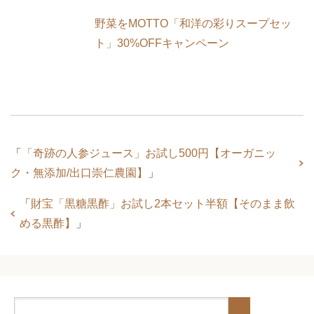
野菜をMOTTO「和洋の彩りスープセッ
ト」30%OFFキャンペーン
「
「奇跡の人参ジュース」お試し500円【オーガニッ
ク・無添加/出口崇仁農園】
」
「
財宝「黒糖黒酢」お試し2本セット半額【そのまま飲
める黒酢】
」