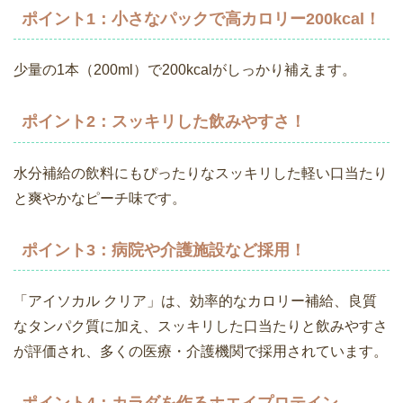
ポイント1：小さなパックで高カロリー200kcal！
少量の1本（200ml）で200kcalがしっかり補えます。
ポイント2：スッキリした飲みやすさ！
水分補給の飲料にもぴったりなスッキリした軽い口当たり
と爽やかなピーチ味です。
ポイント3：病院や介護施設など採用！
「アイソカル クリア」は、効率的なカロリー補給、良質
なタンパク質に加え、スッキリした口当たりと飲みやすさ
が評価され、多くの医療・介護機関で採用されています。
ポイント4：カラダを作るホエイプロテイン