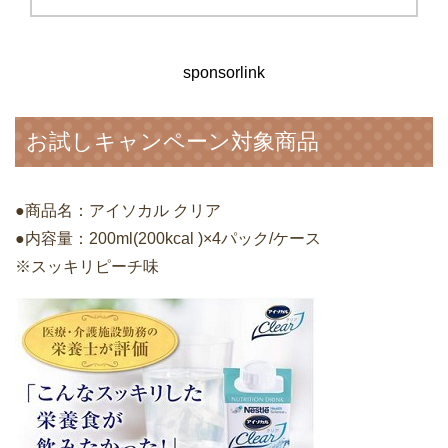
sponsorlink
お試しキャンペーン対象商品
●商品名：アイソカル クリア
●内容量：200ml(200kcal )×4パック/ケース
※スッキリピーチ味