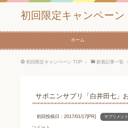
初回限定キャンペーン
ホーム
初回限定キャンペーン
TOP
新着記事一覧
サポニンサプリ「白井田七」お
初回投稿日：2017/01/17[PR]
サプリメン
ツイート