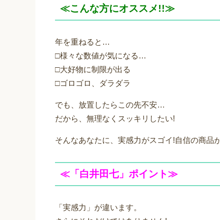
≪こんな方にオススメ!!≫
年を重ねると…
□様々な数値が気になる…
□大好物に制限が出る
□ゴロゴロ、ダラダラ
でも、放置したらこの先不安…
だから、無理なくスッキリしたい!
そんなあなたに、実感力がスゴイ!自信の商品
≪「白井田七」ポイント≫
「実感力」が違います。