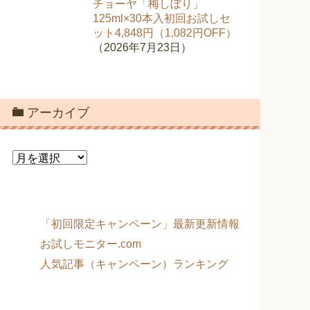
チョーヤ「梅しぼり」
125ml×30本入初回お試しセ
ット4,848円（1,082円OFF）
（2026年7月23日）
アーカイブ
ア
ー
カ
イ
ブ
「初回限定キャンペーン」最新更新情報
お試しモニター.com
人気記事（キャンペーン）ランキング