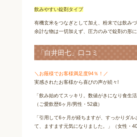
飲みやすい錠剤タイプ
有機玄米をつなぎとして加え、粉末では飲みづ
余計な物は一切加えず、圧力のみで錠剤の形に
「白井田七」口コミ
＼お蔭様でお客様満足度94％！／
実感されたお客様から喜びの声が続々!
「飲み始めてスッキリ。数値がきになり食生活
（ご愛飲歴6ヶ月/男性・52歳）
「引用して6ヶ月が経ちますが、すっかりダル
て、ますます元気になりました。」（女性・4