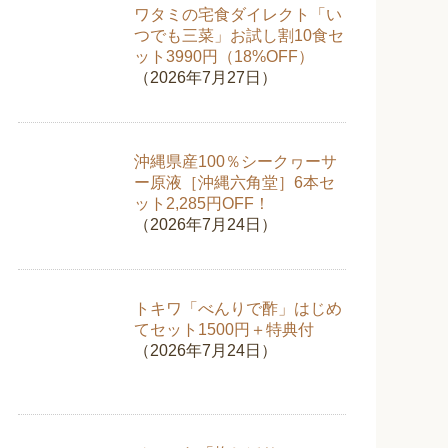
ワタミの宅食ダイレクト「い
つでも三菜」お試し割10食セ
ット3990円（18%OFF）
（2026年7月27日）
沖縄県産100％シークヮーサ
ー原液［沖縄六角堂］6本セ
ット2,285円OFF！
（2026年7月24日）
トキワ「べんりで酢」はじめ
てセット1500円＋特典付
（2026年7月24日）