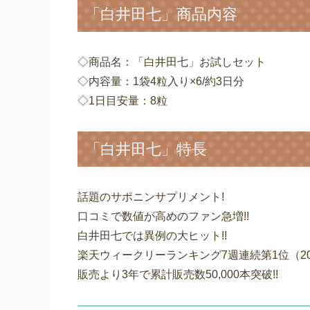
「白井田七」商品内容
◇商品名：「白井田七」お試しセット
◇内容量：1袋4粒入り×6/約3日分
◇1日目安量：8粒
「白井田七」特長
話題のサポニンサプリメント!
口コミで数値が高めのファン急増!!
白井田七では異例の大ヒット!!
楽天ウィークリーランキング7週連続第1位（20
販売より3年で累計販売数50,000本突破!!