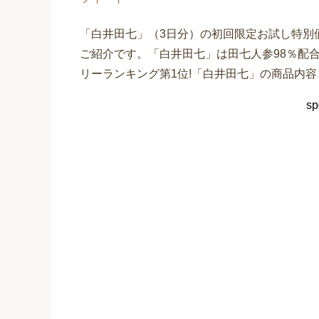
「白井田七」（3日分）の初回限定お試し特別
ご紹介です。「白井田七」は田七人参98％配
リーランキング第1位!「白井田七」の商品内
sp