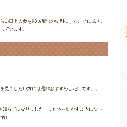
らい田七人参を98％配合の錠剤にすることに成功。
しています。
を見直したい方には是非おすすめしたいです。」
さ知らずになりました。また体を動かすようになっ
0歳）