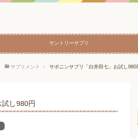
サントリーサプリ
サプリメント
サポニンサプリ「白井田七」お試し980
試し980円
ト