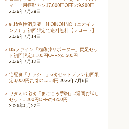
ィケア用振動ガン17,000円OFFの9,980円
2026年7月29日
純植物性消臭液「NIOINONNO（ニオイノ
ンノ）」初回限定で送料無料【フローラ】
2026年7月14日
BSファイン「極薄膝サポーター」両足セッ
ト初回限定1,100円OFFの5,500円
2026年7月12日
宅配食「ナッシュ」6食セットプラン初回限
定3,000円割引の1318円
2026年7月8日
ワタミの宅食「まごころ手鞠」2週間お試し
セット1,200円OFFの4200円
2026年6月22日