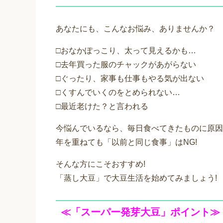
あなたにも、こんなお悩み、ありませんか？
□おなかぽっこり、太って見えるかも…
□去年買った服のチャックがあがらない
□ぐったり、家事も仕事もやる気が出ない
□くすんでいくのをとめられない…
□最近老けた？と言われる
今悩んでいるなら、毎日食べてきたものに原因
年を重ねても「以前と同じ食事」はNG!
そんな方にこそおすすめ!
「蒸し大豆」で大豆生活を始めてみましょう!
≪「スーパー発芽大豆」ポイント≫