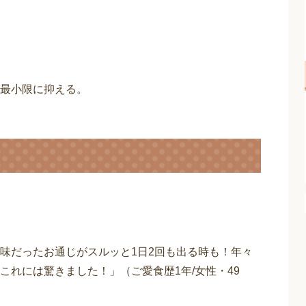
最小限に抑える。
味だったお通じがスルッと1日2回も出る時も！年々
れには驚きました！」（ご愛食歴1年/女性・49