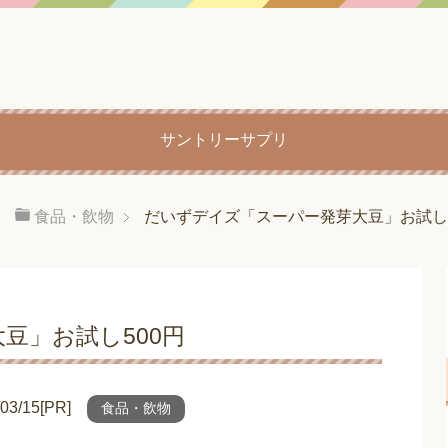
サントリーサプリ
食品・飲物
だいずデイズ「スーパー発芽大豆」お試し5
豆」お試し500円
/15[PR]
食品・飲物