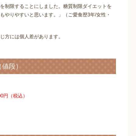
を制限することにしました。糖質制限ダイエットを
もやりやすいと思います。」（ご愛食歴3年/女性・
じ方には個人差があります。
（値段）
00円（税込）