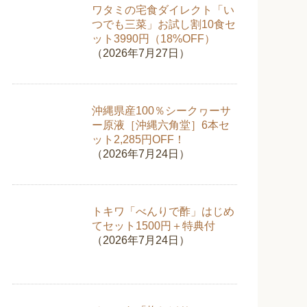
ワタミの宅食ダイレクト「い
つでも三菜」お試し割10食セ
ット3990円（18%OFF）
（2026年7月27日）
沖縄県産100％シークヮーサ
ー原液［沖縄六角堂］6本セ
ット2,285円OFF！
（2026年7月24日）
トキワ「べんりで酢」はじめ
てセット1500円＋特典付
（2026年7月24日）