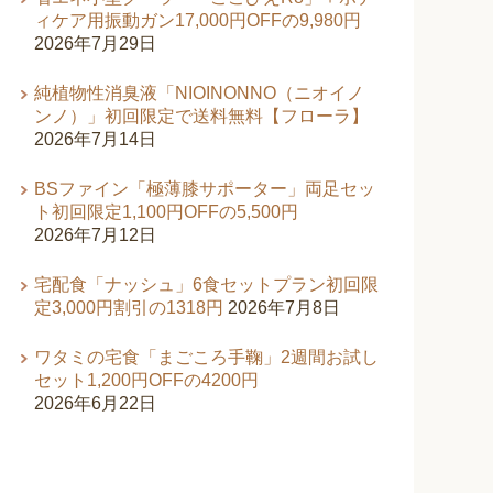
ィケア用振動ガン17,000円OFFの9,980円
2026年7月29日
純植物性消臭液「NIOINONNO（ニオイノ
ンノ）」初回限定で送料無料【フローラ】
2026年7月14日
BSファイン「極薄膝サポーター」両足セッ
ト初回限定1,100円OFFの5,500円
2026年7月12日
宅配食「ナッシュ」6食セットプラン初回限
定3,000円割引の1318円
2026年7月8日
ワタミの宅食「まごころ手鞠」2週間お試し
セット1,200円OFFの4200円
2026年6月22日