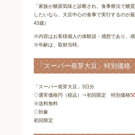
「家族が糖尿気味と診断され、食事療法で糖質
したいなら、大豆中心の食事で実行するのが最
43歳）
※内容はお客様個人の体験談・感想であり、感
※年齢は、取材当時。
「スーパー発芽大豆」特別価格
「スーパー発芽大豆」3日分
◇通常価格円（税込）⇒初回限定 特別価格
5
※送料無料
◇対象
初回限定