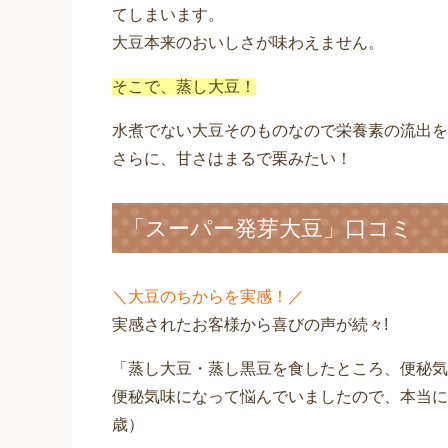
てしまいます。
大豆本来のおいしさが味わえません。
そこで、蒸し大豆！
水煮でない大豆そのものなので栄養素の流出を
さらに、甘さはまるで栗みたい！
「スーパー発芽大豆」口コミ
＼大豆のちからを実感！／
実感されたお客様から喜びの声が続々!
「蒸し大豆・蒸し黒豆を食したところ、便秘気
便秘気味になって悩んでいましたので、本当にこ
歳）