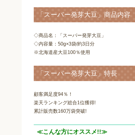
「スーパー発芽大豆」商品内容
◇商品名：「スーパー発芽大豆」
◇内容量：50g×3袋/約3日分
※北海道産大豆100％使用
「スーパー発芽大豆」特長
顧客満足度94％！
楽天ランキング総合1位獲得!
累計販売数160万袋突破!
≪こんな方にオススメ!!≫