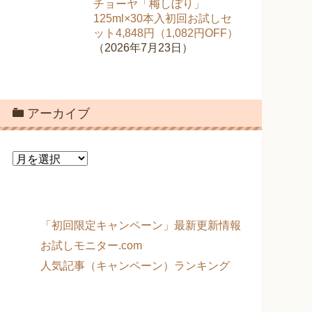
チョーヤ「梅しぼり」
125ml×30本入初回お試しセ
ット4,848円（1,082円OFF）
（2026年7月23日）
アーカイブ
ア
ー
カ
イ
ブ
「初回限定キャンペーン」最新更新情報
お試しモニター.com
人気記事（キャンペーン）ランキング