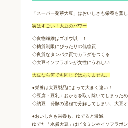
「スーパー発芽大豆」はおいしさも栄養も蒸し
実はすごい！大豆のパワー
◇食物繊維はゴボウ以上！
◇糖質制限にぴったりの低糖質
◇良質なタンパク質でカラダをつくる！
◇大豆イソフラボンが女性にうれしい！
大豆なら何でも同じではありません。
●栄養は大豆製品によって大きく違い！
◇豆腐・豆乳：おからを取り除いてしまうため
◇納豆：発酵の過程で分解してしまい、大豆オ
●おいしさも栄養も、ゆでると激減
ゆでた「水煮大豆」はビタミンやイソフラボン