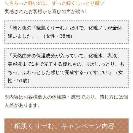
＼さらっと軽いのに、ずっと続くしっとり感!／
実感されたお客様から喜びの声が続々!
「朝と夜の『糀肌くりーむ』だけで、化粧ノリが全然
違いました。」（女性・38歳）
「天然由来の保湿成分が入っていて、化粧水、乳液、
美容液まで1本で完了する優れもの。肌がしっとり、も
ちっ、ふわっとした感じで完成するってすごい!」（女
性・51歳）
※内容はお客様個人の体験談・感想であり、感じ方には個
人差があります。
「糀肌くりーむ」キャンペーン内容