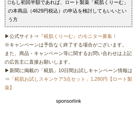
□もし初回半額であれば、ロート製薬「糀肌くりーむ」
の本商品（4629円税込）の申込を検討してもいいとい
う方
▶公式サイト⇒
『糀肌くりーむ』のモニター募集！
※キャンペーンは予告なく終了する場合がございます。
また、商品・キャンペーン等に関するお問い合わせは上記
の広告主に直接お願いします。
▶新聞に掲載の「糀肌」10日間お試しキャンペーン情報は
⇒
「糀肌お試しスキンケア3点セット」1,280円【ロート製
薬】
sponsorlink