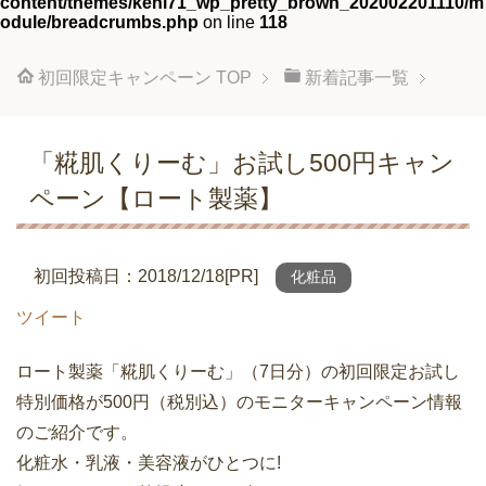
content/themes/keni71_wp_pretty_brown_202002201110/m
odule/breadcrumbs.php
on line
118
初回限定キャンペーン
TOP
新着記事一覧
「糀肌くりーむ」お試し500円キャン
ペーン【ロート製薬】
初回投稿日：2018/12/18[PR]
化粧品
ツイート
ロート製薬「糀肌くりーむ」（7日分）の初回限定お試し
特別価格が500円（税別込）のモニターキャンペーン情報
のご紹介です。
化粧水・乳液・美容液がひとつに!