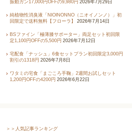
振動ガン17,000円OFFの9,980円
2026年7月29日
純植物性消臭液「NIOINONNO（ニオイノンノ）」初
回限定で送料無料【フローラ】
2026年7月14日
BSファイン「極薄膝サポーター」両足セット初回限
定1,100円OFFの5,500円
2026年7月12日
宅配食「ナッシュ」6食セットプラン初回限定3,000円
割引の1318円
2026年7月8日
ワタミの宅食「まごころ手鞠」2週間お試しセット
1,200円OFFの4200円
2026年6月22日
＞＞人気記事ランキング