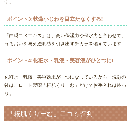
す。
ポイント3:乾燥小じわを目立たなくする!
「白糀コメエキス」は、高い保湿力や保水力と合わせて、
うるおいを与え透明感を引き出すチカラを備えています。
ポイント4:化粧水・乳液・美容液がひとつに!
化粧水・乳液・美容効果が一つになっているから、洗顔の
後は、ロート製薬「糀肌くりーむ」だけでお手入れは終わ
り。
「糀肌くりーむ」口コミ評判