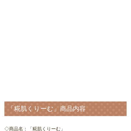
「糀肌くりーむ」商品内容
◇商品名：「糀肌くりーむ」