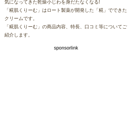
気になってきた乾燥小じわを身だたなくなる!
「糀肌くりーむ」はロート製薬が開発した「糀」でできた
クリームです。
「糀肌くりーむ」の商品内容、特長、口コミ等についてご
紹介します。
sponsorlink