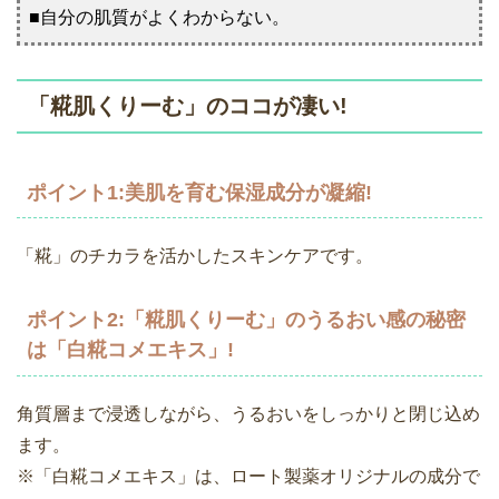
■自分の肌質がよくわからない。
「糀肌くりーむ」のココが凄い!
ポイント1:美肌を育む保湿成分が凝縮!
「糀」のチカラを活かしたスキンケアです。
ポイント2:「糀肌くりーむ」のうるおい感の秘密
は「白糀コメエキス」!
角質層まで浸透しながら、うるおいをしっかりと閉じ込め
ます。
※「白糀コメエキス」は、ロート製薬オリジナルの成分で