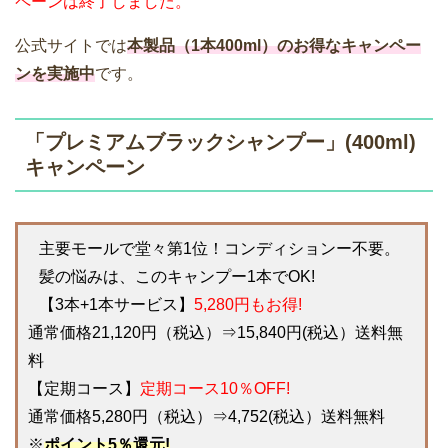
ペーンは終了しました。
公式サイトでは
本製品（1本400ml）のお得なキャンペー
ンを実施中
です。
「プレミアムブラックシャンプー」(400ml)
キャンペーン
主要モールで堂々第1位！コンディションー不要。
髪の悩みは、このキャンプー1本でOK!
【3本+1本サービス】
5,280円もお得!
通常価格21,120円（税込）⇒15,840円(税込）送料無
料
【定期コース】
定期コース10％OFF!
通常価格5,280円（税込）⇒4,752(税込）送料無料
※
ポイント5％還元!