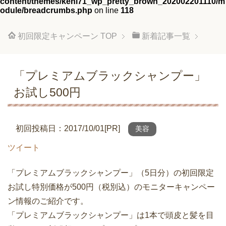
content/themes/keni71_wp_pretty_brown_202002201110/m
odule/breadcrumbs.php
on line
118
初回限定キャンペーン
TOP
新着記事一覧
「プレミアムブラックシャンプー」
お試し500円
初回投稿日：2017/10/01[PR]
美容
ツイート
「プレミアムブラックシャンプー」（5日分）の初回限定
お試し特別価格が500円（税別込）のモニターキャンペー
ン情報のご紹介です。
「プレミアムブラックシャンプー」は1本で頭皮と髪を目