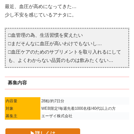
最近、血圧が高めになってきた…
少し不安を感じているアナタに。
□血管理の為、生活習慣を変えたい
□まだそんなに血圧が高いわけでもないし…
□血圧ケアのためのサプリメントを取り入れるにして
も、よくわからない品質のものは飲みたくない…
募集内容
内容量
28粒/約7日分
対象
WEB限定!毎週先着1000名様/40代以上の方
募集主
エーザイ株式会社
▶詳しくは