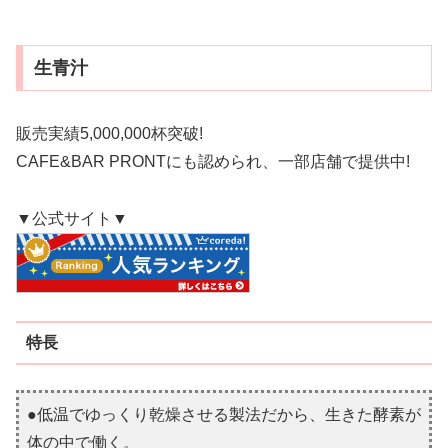
生青汁
販売実績5,000,000杯突破!
CAFE&BAR PRONTにも認められ、一部店舗で提供中!
▼公式サイト▼
特長
●低温でゆっくり乾燥させる製法だから、生きた酵素が
体の中で働く。