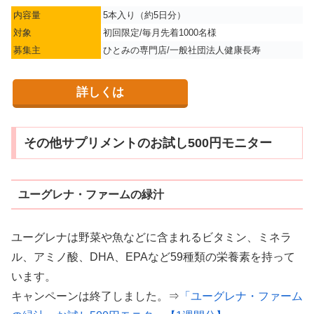
内容量
5本入り（約5日分）
対象
初回限定/毎月先着1000名様
募集主
ひとみの専門店/一般社団法人健康長寿
詳しくは
その他サプリメントのお試し500円モニター
ユーグレナ・ファームの緑汁
ユーグレナは野菜や魚などに含まれるビタミン、ミネラ
ル、アミノ酸、DHA、EPAなど59種類の栄養素を持って
います。
キャンペーンは終了しました。
⇒
「ユーグレナ・ファーム