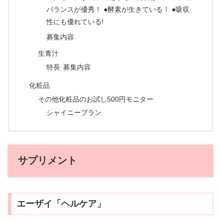
バランスが優秀！ ●酵素が生きている！ ●吸収
性にも優れている!
募集内容
生青汁
特長
募集内容
化粧品
その他化粧品のお試し500円モニター
シャイニーブラン
サプリメント
エーザイ「ヘルケア」