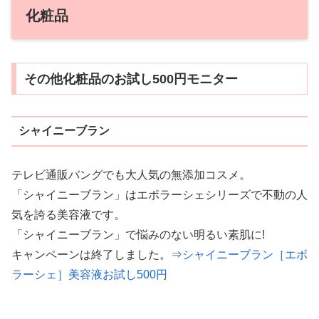
化粧品
その他化粧品のお試し500円モニター
シャイニーブラン
テレビ通販バングでも大人気の無添加コスメ。
「シャイニーブラン」はエポラーシェシリーズで不動の人
気を誇る美容液です。
「シャイニーブラン」で悩みのない明るい素肌に!
キャンペーンは終了しました。
⇒
シャイニーブラン［エボ
ラーシェ］美容液お試し500円