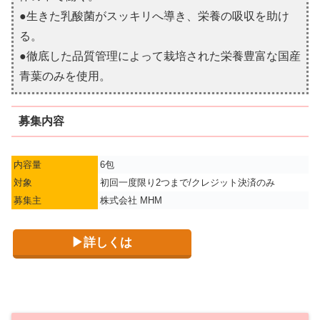
●生きた乳酸菌がスッキリへ導き、栄養の吸収を助け
る。
●徹底した品質管理によって栽培された栄養豊富な国産
青葉のみを使用。
募集内容
内容量
6包
対象
初回一度限り2つまで/クレジット決済のみ
募集主
株式会社 MHM
▶詳しくは