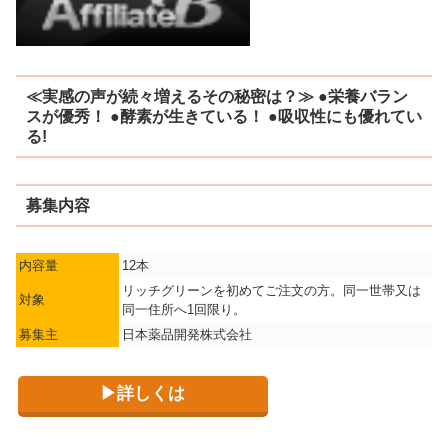
≪実感の声が続々増えるその秘密は？≫ ●栄養バラン
スが優秀！ ●酵素が生きている！ ●吸収性にも優れてい
る!
募集内容
内容量
12本
リッチグリーンを初めてご注文の方。同一世帯又は
対象
同一住所へ1回限り。
募集主
日本薬品開発株式会社
▶詳しくは