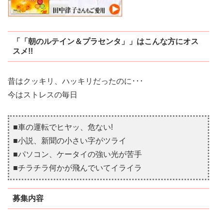
「「朝のルテイン＆プラセンタ」」はこんな方にオス
スメ!!
昔はクッキリ、ハッキリだったのに･･･
今はストレスの毎日
■車の運転でヒヤッ、危ない!
■小説、新聞の小さい字がツライ
■パソコン、ケータイの強い光が苦手
■チラチラ何かが飛んでいてイライラ
募集内容